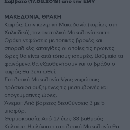
Σάββατο (17.08.2019) από την ΕΜΥ
ΜΑΚΕΔΟΝΙΑ, ΘΡΑΚΗ
Καιρός: Στην κεντρική Μακεδονία (κυρίως στη
Χαλκιδική), την ανατολική Μακεδονία και τη
Θράκη νεφώσεις με τοπικές βροχές και
σποραδικές καταιγίδες οι οποίες τις πρωινές
ώρες θα είναι κατά τόπους ισχυρές. Βαθμιαία τα
φαινόμενα θα εξασθενήσουν και το βράδυ ο
καιρός θα βελτιωθεί.
Στη δυτική Μακεδονία λίγες νεφώσεις
πρόσκαιρα αυξημένες τις μεσημβρινές και
απογευματινές ώρες.
Άνεμοι: Από βόρειες διευθύνσεις 3 με 5
μποφόρ.
Θερμοκρασία: Από 17 έως 33 βαθμούς
Κελσίου. Η ελάχιστη στη δυτική Μακεδονία θα