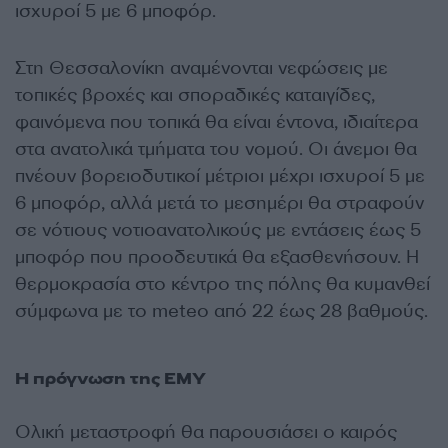
ισχυροί 5 με 6 μποφόρ.
Στη Θεσσαλονίκη αναμένονται νεφώσεις με
τοπικές βροχές και σποραδικές καταιγίδες,
φαινόμενα που τοπικά θα είναι έντονα, ιδιαίτερα
στα ανατολικά τμήματα του νομού. Οι άνεμοι θα
πνέουν βορειοδυτικοί μέτριοι μέχρι ισχυροί 5 με
6 μποφόρ, αλλά μετά το μεσημέρι θα στραφούν
σε νότιους νοτιοανατολικούς με εντάσεις έως 5
μποφόρ που προοδευτικά θα εξασθενήσουν. Η
θερμοκρασία στο κέντρο της πόλης θα κυμανθεί
σύμφωνα με το meteo από 22 έως 28 βαθμούς.
Η πρόγνωση της ΕΜΥ
Ολική μεταστροφή θα παρουσιάσει ο καιρός