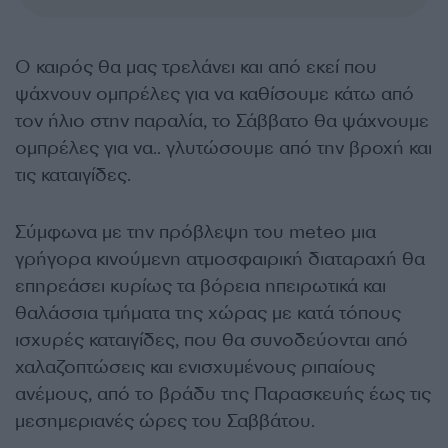
Ο καιρός θα μας τρελάνει και από εκεί που
ψάχνουν ομπρέλες για να καθίσουμε κάτω από
τον ήλιο στην παραλία, το Σάββατο θα ψάχνουμε
ομπρέλες για να.. γλυτώσουμε από την βροχή και
τις καταιγίδες.
Σύμφωνα με την πρόβλεψη του
meteo
μια
γρήγορα κινούμενη ατμοσφαιρική διαταραχή θα
επηρεάσει κυρίως τα βόρεια ηπειρωτικά και
θαλάσσια τμήματα της χώρας με κατά τόπους
ισχυρές καταιγίδες, που θα συνοδεύονται από
χαλαζοπτώσεις και ενισχυμένους ριπαίους
ανέμους, από το βράδυ της Παρασκευής έως τις
μεσημεριανές ώρες του Σαββάτου.