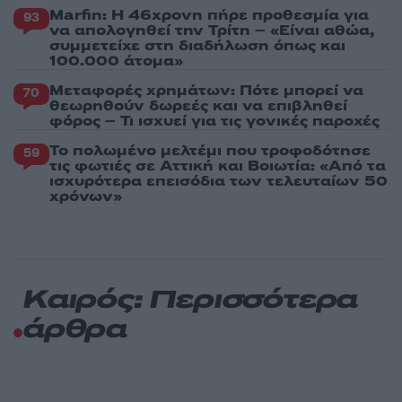
Marfin: Η 46χρονη πήρε προθεσμία για
93
να απολογηθεί την Τρίτη – «Είναι αθώα,
συμμετείχε στη διαδήλωση όπως και
100.000 άτομα»
Μεταφορές χρημάτων: Πότε μπορεί να
70
θεωρηθούν δωρεές και να επιβληθεί
φόρος – Τι ισχυεί για τις γονικές παροχές
Το πολωμένο μελτέμι που τροφοδότησε
59
τις φωτιές σε Αττική και Βοιωτία: «Από τα
ισχυρότερα επεισόδια των τελευταίων 50
χρόνων»
Καιρός: Περισσότερα
άρθρα