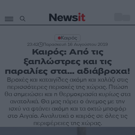
Μετάβαση
σε
o
34
περιεχόμενο
Καιρός
23:42
Παρασκευή 16 Αυγούστου 2019
Καιρός: Από τις
ξαπλώστρες και τις
παραλίες στα… αδιάβροχα!
Βροχές και καταιγίδες ακόμη και χαλάζι στις
περισσότερες περιοχές της χώρας. Πτώση
θα σημειώσει και η θερμοκρασία κυρίως στα
ανατολικά. Θα μας πάρει ο άνεμος με την
ισχύ να φτάνει ακόμη και τα οκτώ μποφόρ
στο Αιγαίο. Αναλυτικά ο καιρός σε όλες τις
περιφέρειες της χώρας.