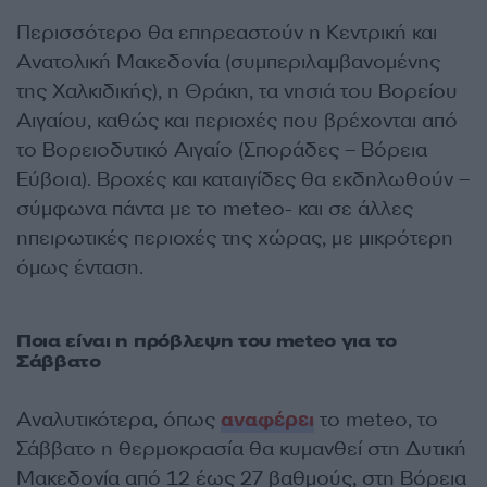
Περισσότερο θα επηρεαστούν η Κεντρική και
Ανατολική Μακεδονία (συμπεριλαμβανομένης
της Χαλκιδικής), η Θράκη, τα νησιά του Βορείου
Αιγαίου, καθώς και περιοχές που βρέχονται από
το Βορειοδυτικό Αιγαίο (Σποράδες – Βόρεια
Εύβοια). Βροχές και καταιγίδες θα εκδηλωθούν –
σύμφωνα πάντα με το meteo- και σε άλλες
ηπειρωτικές περιοχές της χώρας, με μικρότερη
όμως ένταση.
Ποια είναι η πρόβλεψη του
meteo
για το
Σάββατο
Αναλυτικότερα, όπως
αναφέρει
το meteo, το
Σάββατο η θερμοκρασία θα κυμανθεί στη Δυτική
Μακεδονία από 12 έως 27 βαθμούς, στη Βόρεια