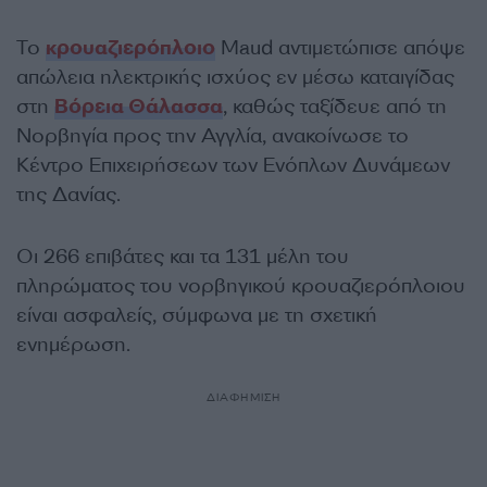
Το
κρουαζιερόπλοιο
Maud αντιμετώπισε απόψε
απώλεια ηλεκτρικής ισχύος εν μέσω καταιγίδας
στη
Βόρεια Θάλασσα
, καθώς ταξίδευε από τη
Νορβηγία προς την Αγγλία, ανακοίνωσε το
Κέντρο Επιχειρήσεων των Ενόπλων Δυνάμεων
της Δανίας.
Οι 266 επιβάτες και τα 131 μέλη του
πληρώματος του νορβηγικού κρουαζιερόπλοιου
είναι ασφαλείς, σύμφωνα με τη σχετική
ενημέρωση.
ΔΙΑΦΗΜΙΣΗ