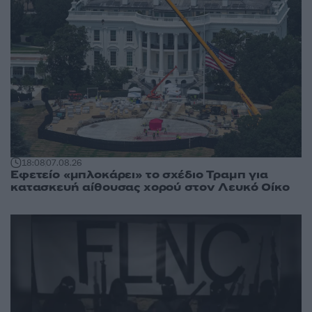
18:08
07.08.26
Εφετείο «μπλοκάρει» το σχέδιο Τραμπ για
κατασκευή αίθουσας χορού στον Λευκό Οίκο