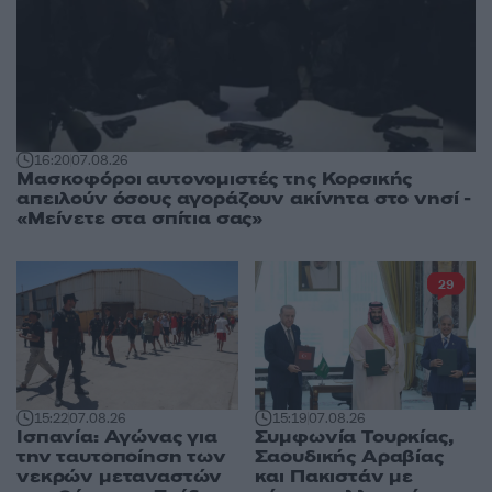
16:20
07.08.26
Μασκοφόροι αυτονομιστές της Κορσικής
απειλούν όσους αγοράζουν ακίνητα στο νησί -
«Μείνετε στα σπίτια σας»
29
15:22
07.08.26
15:19
07.08.26
Ισπανία: Αγώνας για
Συμφωνία Τουρκίας,
την ταυτοποίηση των
Σαουδικής Αραβίας
νεκρών μεταναστών
και Πακιστάν με