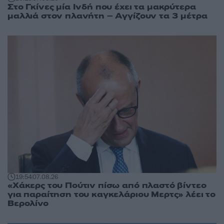
Στο Γκίνες μία Ινδή που έχει τα μακρύτερα
μαλλιά στον πλανήτη – Αγγίζουν τα 3 μέτρα
19:54
07.08.26
«Χάκερς του Πούτιν πίσω από πλαστό βίντεο
για παραίτηση του καγκελάριου Μερτς» λέει το
Βερολίνο