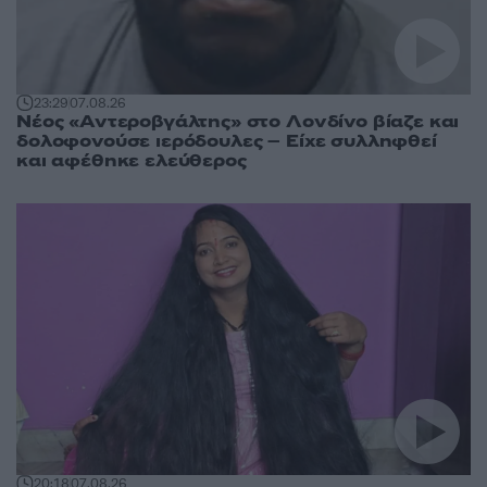
23:29
07.08.26
Νέος «Αντεροβγάλτης» στο Λονδίνο βίαζε και
δολοφονούσε ιερόδουλες – Είχε συλληφθεί
και αφέθηκε ελεύθερος
20:18
07.08.26