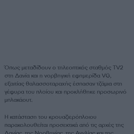
Όπως μεταδίδουν ο τηλεοπτικός σταθμός TV2
στη Δανία και η νορβηγική εφημερίδα VG,
εξαιτίας θαλασσοταραχής έσπασαν τζάμια στη
γέφυρα του πλοίου και προκλήθηκε προσωρινό
μπλακάουτ.
Η κατάσταση του κρουαζιερόπλοιου
παρακολουθείται προσεκτικά από τις αρχές της
Δανίας, της Νορβηγίας, της Αγγλίας και της