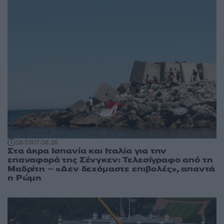
18:53
07.08.26
Στα άκρα Ισπανία και Ιταλία για την
επαναφορά της Σένγκεν: Τελεσίγραφο από τη
Μαδρίτη – «Δεν δεχόμαστε επιβολές», απαντά
η Ρώμη