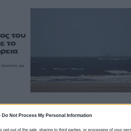
ος του
ε το
όρεια
 ύποπτος για
-
Do Not Process My Personal Information
to opt-out of the sale, sharing to third parties, or processing of your per