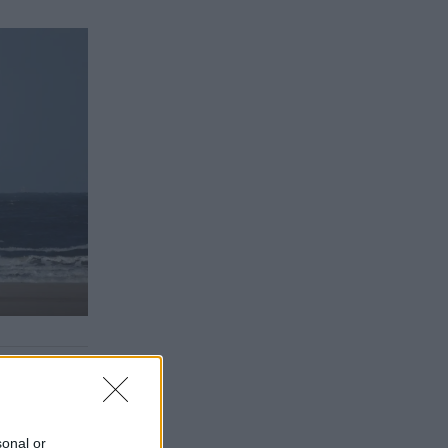
sonal or