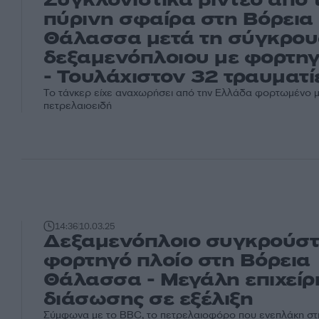
πύρινη σφαίρα στη Βόρεια
Θάλασσα μετά τη σύγκρο
δεξαμενόπλοιου με φορτηγ
- Τουλάχιστον 32 τραυματί
Το τάνκερ είχε αναχωρήσει από την Ελλάδα φορτωμένο 
πετρελαιοειδή
14:36
10.03.25
Δεξαμενόπλοιο συγκρούστ
φορτηγό πλοίο στη Βόρεια
Θάλασσα - Μεγάλη επιχεί
διάσωσης σε εξέλιξη
Σύμφωνα με το BBC, το πετρελαιοφόρο που ενεπλάκη σ