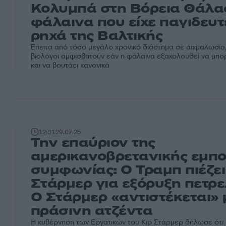
Κολυμπά στη Βόρεια Θάλα
φάλαινα που είχε παγιδευτ
ρηχά της Βαλτικής
Έπειτα από τόσο μεγάλο χρονικό διάστημα σε αιχμαλωσία,
βιολόγοι αμφισβητούν εάν η φάλαινα εξακολουθεί να μπο
και να βουτάει κανονικά
12:01
29.07.25
Την επαύριον της
αμερικανοβρετανικής εμπο
συμφωνίας: Ο Τραμπ πιέζει
Στάρμερ για εξόρυξη πετρε
Ο Στάρμερ «αντιστέκεται» 
πράσινη ατζέντα
Η κυβέρνηση των Εργατικών του Κιρ Στάρμερ δήλωσε ότι -