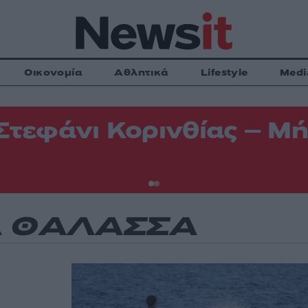
Οικονομία
Αθλητικά
Lifestyle
Medi
Στεφάνι Κορινθίας – Μή
Α ΘΑΛΑΣΣΑ