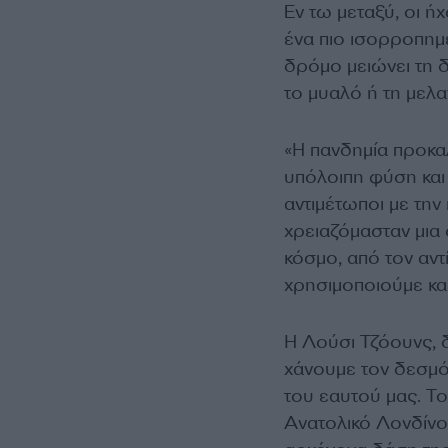
Εν τω μεταξύ, οι ή
ένα πιο ισορροπημ
δρόμο μειώνει τη δ
το μυαλό ή τη μελα
«Η πανδημία προκα
υπόλοιπη φύση και
αντιμέτωποι με την 
χρειαζόμασταν μια 
κόσμο, από τον αντ
χρησιμοποιούμε κα
Η Λούσι Τζόουνς, 
χάνουμε τον δεσμό
του εαυτού μας. Το 
Ανατολικό Λονδίνο