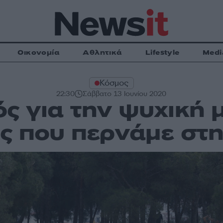
Οικονομία
Αθλητικά
Lifestyle
Medi
Κόσμος
22:30
Σάββατο 13 Ιουνίου 2020
ς για την ψυχική 
ς που περνάμε στ