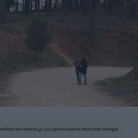
σθήκη του newsit.gr ως προτεινόμενη πηγή στην Google