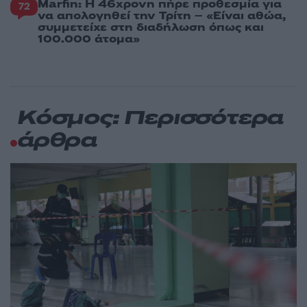
Marfin: Η 46χρονη πήρε προθεσμία για
72
να απολογηθεί την Τρίτη – «Είναι αθώα,
συμμετείχε στη διαδήλωση όπως και
100.000 άτομα»
Κόσμος: Περισσότερα
άρθρα