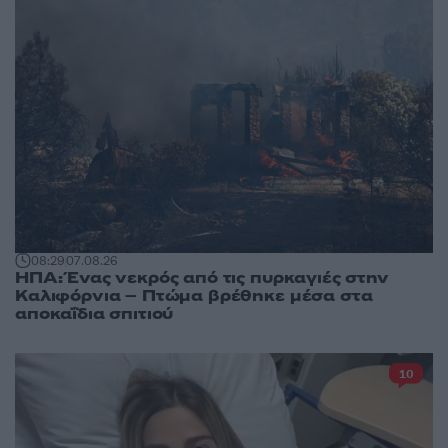
08:29
07.08.26
ΗΠΑ: Ένας νεκρός από τις πυρκαγιές στην
Καλιφόρνια – Πτώμα βρέθηκε μέσα στα
αποκαΐδια σπιτιού
10