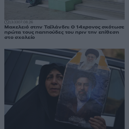
13:33
07.08.26
Μακελειό στην Ταϊλάνδη: Ο 14χρονος σκότωσε
πρώτα τους παππούδες του πριν την επίθεση
στο σχολείο