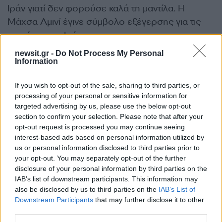
Ιράν γιατί δεν φορούσε καλά τη μαντίλα. Η
Μάχσα Αμινί έγινε σύμβολο εξέγερσης για τις
γυναίκες στο Ιράν.
newsit.gr -
Do Not Process My Personal
Information
If you wish to opt-out of the sale, sharing to third parties, or
processing of your personal or sensitive information for
targeted advertising by us, please use the below opt-out
section to confirm your selection. Please note that after your
opt-out request is processed you may continue seeing
interest-based ads based on personal information utilized by
us or personal information disclosed to third parties prior to
your opt-out. You may separately opt-out of the further
disclosure of your personal information by third parties on the
IAB’s list of downstream participants. This information may
also be disclosed by us to third parties on the
IAB’s List of
Downstream Participants
that may further disclose it to other
third parties.