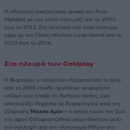
Η ηθοποιός παντρεύτηκε αρχικά τον Amin
Mahdavi, με τον οποίο ήταν μαζί από το 2003
έως το 2011. Στη συνέχεια είχε έναν σύντομο
γάμο με τον Γάλλο ηθοποιό Louis Garrel από το
2012 έως το 2014.
Στο πλευρό των Coldplay
Η Φαραχάνι, η οποία έχει εξοριστεί από το Ιράν
από το 2008 επειδή αρνήθηκε να φορέσει
χιτζάμπ ενώ έπαιζε σε διεθνείς ταινίες, έχει
υποστηρίξει δημόσια τις διαμαρτυρίες κατά της
22χρονης
Μάχσα Αμίνι –
η οποία έχασε την ζωή
της αφού ξυλοφορτώθηκε μέχρι θανάτου μετά
την σύλληψή από την «Αστυνομία Ηθών» στο