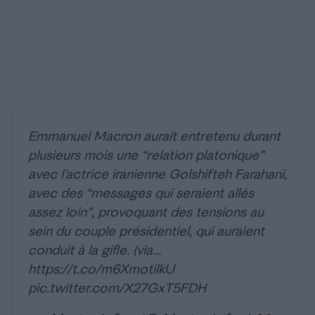
Emmanuel Macron aurait entretenu durant
plusieurs mois une “relation platonique”
avec l’actrice iranienne Golshifteh Farahani,
avec des “messages qui seraient allés
assez loin”, provoquant des tensions au
sein du couple présidentiel, qui auraient
conduit à la gifle. (via…
https://t.co/m6XmotilkU
pic.twitter.com/X27GxT5FDH