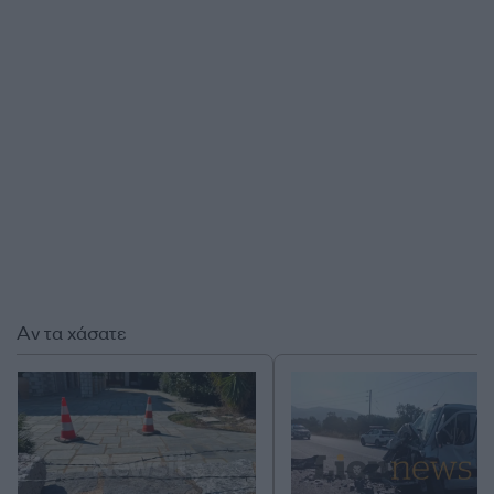
Αν τα χάσατε