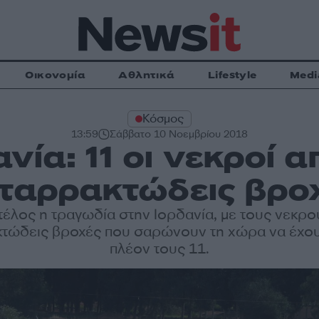
Οικονομία
Αθλητικά
Lifestyle
Medi
Κόσμος
13:59
Σάββατο 10 Νοεμβρίου 2018
νία: 11 οι νεκροί α
ταρρακτώδεις βρο
τέλος η τραγωδία στην Ιορδανία, με τους νεκρο
τώδεις βροχές που σαρώνουν τη χώρα να έχο
πλέον τους 11.