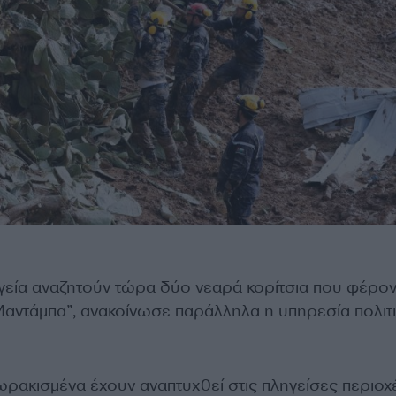
γεία αναζητούν τώρα δύο νεαρά κορίτσια που φέρον
αντάμπα”, ανακοίνωσε παράλληλα η υπηρεσία πολιτ
ωρακισμένα έχουν αναπτυχθεί στις πληγείσες περιοχέ