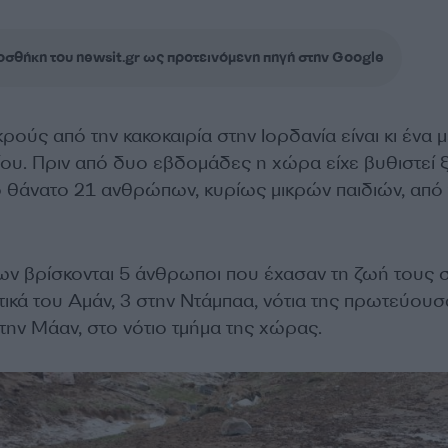
σθήκη του newsit.gr ως προτεινόμενη πηγή στην Google
ούς από την κακοκαιρία στην Ιορδανία είναι κι ένα 
ου. Πριν από δυο εβδομάδες η χώρα είχε βυθιστεί 
ο θάνατο 21 ανθρώπων, κυρίως μικρών παιδιών, από 
ν βρίσκονται 5 άνθρωποι που έχασαν τη ζωή τους 
ικά του Αμάν, 3 στην Ντάμπαα, νότια της πρωτεύουσ
στην Μάαν, στο νότιο τμήμα της χώρας.