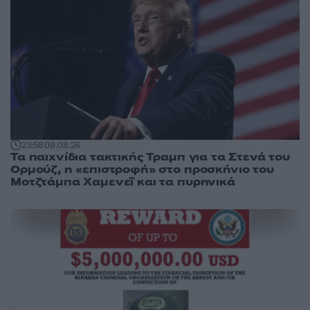
23:58
09.08.26
Τα παιχνίδια τακτικής Τραμπ για τα Στενά του
Ορμούζ, η «επιστροφή» στο προσκήνιο του
Μοτζτάμπα Χαμενεΐ και τα πυρηνικά