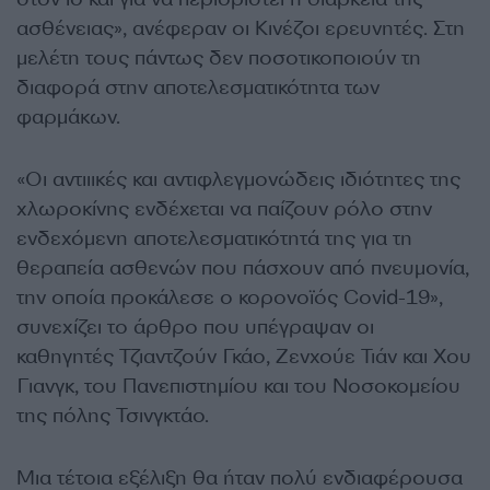
ασθένειας», ανέφεραν οι Κινέζοι ερευνητές. Στη
μελέτη τους πάντως δεν ποσοτικοποιούν τη
διαφορά στην αποτελεσματικότητα των
φαρμάκων.
«Οι αντιιικές και αντιφλεγμονώδεις ιδιότητες της
χλωροκίνης ενδέχεται να παίζουν ρόλο στην
ενδεχόμενη αποτελεσματικότητά της για τη
θεραπεία ασθενών που πάσχουν από πνευμονία,
την οποία προκάλεσε ο κορονοϊός Covid-19»,
συνεχίζει το άρθρο που υπέγραψαν οι
καθηγητές Τζιαντζούν Γκάο, Ζενχούε Τιάν και Χου
Γιανγκ, του Πανεπιστημίου και του Νοσοκομείου
της πόλης Τσινγκτάο.
Μια τέτοια εξέλιξη θα ήταν πολύ ενδιαφέρουσα