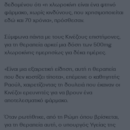
δεδομένου ότι «η χλωροκίνη είναι ένα φτηνό
φάρμακο, χωρίς κινδύνους, που χρησιμοποιείται
εδώ και 70 χρόνια», πρόσθεσαν.
Σύμφωνα πάντα με τους Κινέζους επιστήμονες,
για τη θεραπεία αρκεί μια δόση των 500mg
χλωροκίνης ημερησίως για δέκα ημέρες.
«Είναι μια εξαιρετική είδηση, αυτή η θεραπεία
που δεν κοστίζει τίποτα», επέμεινε ο καθηγητής
Ραούλ, χαιρετίζοντας τη δουλειά που έκαναν οι
Κινέζοι ερευνητές για να βρουν ένα
αποτελεσματικό φάρμακο.
Όταν ρωτήθηκε, από τη Ρώμη όπου βρίσκεται,
για τη θεραπεία αυτή, ο υπουργός Υγείας της