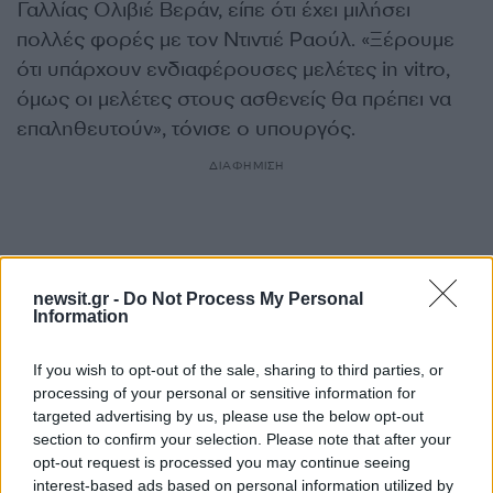
Γαλλίας Ολιβιέ Βεράν, είπε ότι έχει μιλήσει
πολλές φορές με τον Ντιντιέ Ραούλ. «Ξέρουμε
ότι υπάρχουν ενδιαφέρουσες μελέτες in vitro,
όμως οι μελέτες στους ασθενείς θα πρέπει να
επαληθευτούν», τόνισε ο υπουργός.
ΔΙΑΦΗΜΙΣΗ
newsit.gr -
Do Not Process My Personal
Information
If you wish to opt-out of the sale, sharing to third parties, or
processing of your personal or sensitive information for
targeted advertising by us, please use the below opt-out
section to confirm your selection. Please note that after your
opt-out request is processed you may continue seeing
interest-based ads based on personal information utilized by