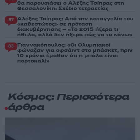
θα παρουσιάσει ο Αλέξης Τσίπρας στη
Θεσσαλονίκη: Σχέδιο τετραετίας
Αλέξης Τσίπρας: Από την καταγγελία του
87
«καθεστώτος» σε πρόταση
διακυβέρνησης – «Το 2015 ήξερα τι
ήθελα, αλλά δεν ήξερα πώς να το κάνω»
Γιαννακόπουλος: «Οι Ολυμπιακοί
83
φώναζαν για οφσάιντ στο μπάσκετ, πριν
10 χρόνια έμαθαν ότι η μπάλα είναι
πορτοκαλί»
Κόσμος: Περισσότερα
άρθρα