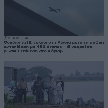
11:36
10.08.26
Ουκρανία: 12 νεκροί στη Ρωσία μετά τη μαζική
αντεπίθεση με 456 drones – 5 νεκροί σε
ρωσική επίθεση στο Χάρκιβ