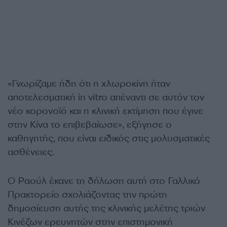
«Γνωρίζαμε ήδη ότι η χλωροκίνη ήταν
αποτελεσματική in vitro απέναντι σε αυτόν τον
νέο
κορονoϊό
και η κλινική εκτίμηση που έγινε
στην Κίνα το επιβεβαίωσε», εξήγησε ο
καθηγητής, που είναι ειδικός στις μολυσματικές
ασθένειες.
Ο Ραούλ έκανε τη δήλωση αυτή στο Γαλλικό
Πρακτορείο σχολιάζοντας την πρώτη
δημοσίευση αυτής της κλινικής μελέτης τριών
Κινέζων ερευνητών στην επιστημονική