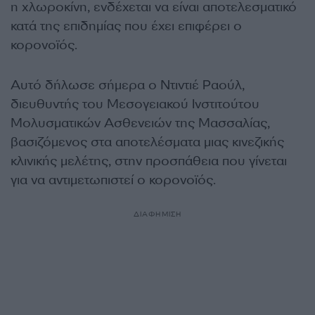
η χλωροκίνη, ενδέχεται να είναι αποτελεσματικό
κατά της επιδημίας που έχει επιφέρει ο
κορονoϊός.
Αυτό δήλωσε σήμερα ο Ντιντιέ Ραούλ,
διευθυντής του Μεσογειακού Ινστιτούτου
Μολυσματικών Ασθενειών της Μασσαλίας,
βασιζόμενος στα αποτελέσματα μιας κινεζικής
κλινικής μελέτης, στην προσπάθεια που γίνεται
για να αντιμετωπιστεί ο κορονoϊός.
ΔΙΑΦΗΜΙΣΗ