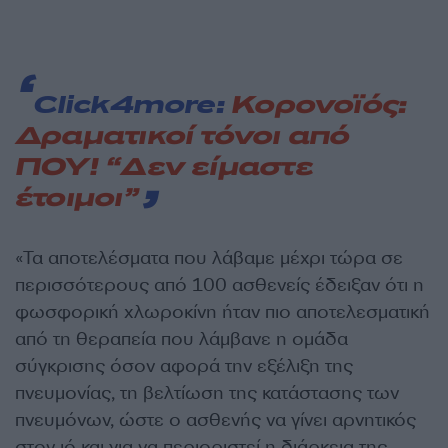
Click4more:
Κορονοϊός:
Δραματικοί τόνοι από
ΠΟΥ! “Δεν είμαστε
έτοιμοι”
«Τα αποτελέσματα που λάβαμε μέχρι τώρα σε
περισσότερους από 100 ασθενείς έδειξαν ότι η
φωσφορική χλωροκίνη ήταν πιο αποτελεσματική
από τη θεραπεία που λάμβανε η ομάδα
σύγκρισης όσον αφορά την εξέλιξη της
πνευμονίας, τη βελτίωση της κατάστασης των
πνευμόνων, ώστε ο ασθενής να γίνει αρνητικός
στον ιό και για να περιοριστεί η διάρκεια της