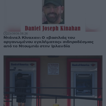
23:09
09.08.26
Ντάνιελ Κίναχαν: Ο «βασιλιάς του
οργανωμένου εγκλήματος» σιδηροδέσμιος
από το Ντουμπάι στην Ιρλανδία