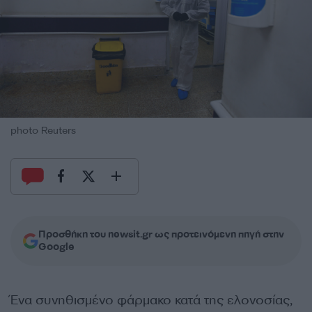
photo Reuters
Προσθήκη του newsit.gr ως προτεινόμενη πηγή στην
Google
Ένα συνηθισμένο φάρμακο κατά της ελονοσίας,