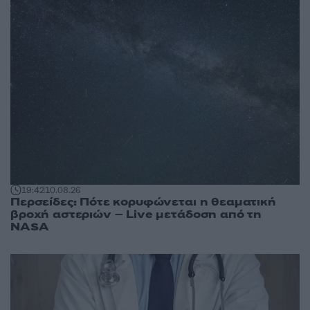
19:42
10.08.26
Περσείδες: Πότε κορυφώνεται η θεαματική
βροχή αστεριών – Live μετάδοση από τη
NASA