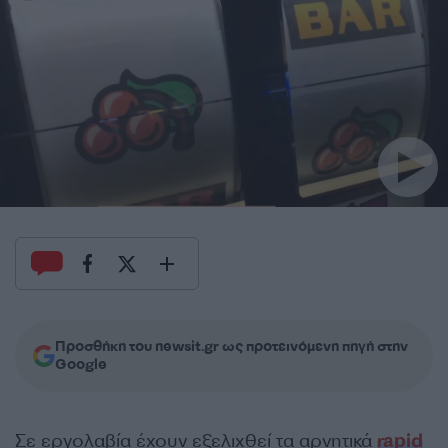
Προσθήκη του newsit.gr ως προτεινόμενη πηγή στην
Google
Σε εργολαβία έχουν εξελιχθεί τα αρνητικά
rapid