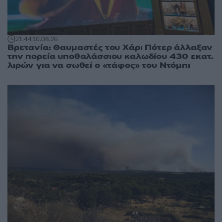
21:44
10.08.26
Βρετανία: Θαυμαστές του Χάρι Πότερ άλλαξαν
την πορεία υποθαλάσσιου καλωδίου 430 εκατ.
λιρών για να σωθεί ο «τάφος» του Ντόμπι