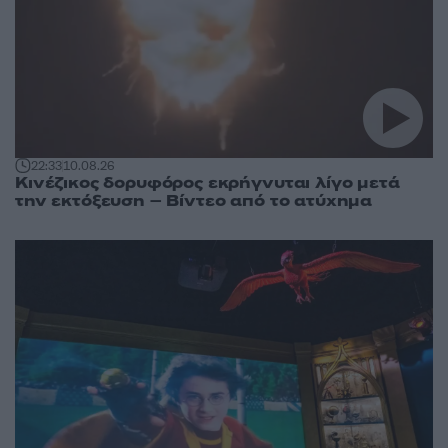
22:33
10.08.26
Κινέζικος δορυφόρος εκρήγνυται λίγο μετά
την εκτόξευση – Βίντεο από το ατύχημα