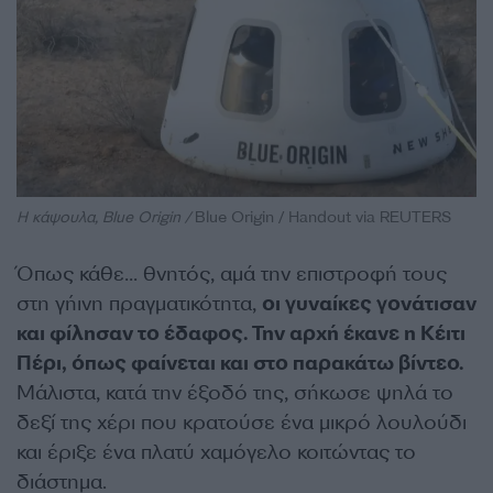
Η κάψουλα, Blue Origin /
Blue Origin / Handout via REUTERS
Όπως κάθε… θνητός, αμά την επιστροφή τους
στη γήινη πραγματικότητα,
οι γυναίκες γονάτισαν
και φίλησαν το έδαφος. Την αρχή έκανε η Κέιτι
Πέρι, όπως φαίνεται και στο παρακάτω βίντεο.
Μάλιστα, κατά την έξοδό της, σήκωσε ψηλά το
δεξί της χέρι που κρατούσε ένα μικρό λουλούδι
και έριξε ένα πλατύ χαμόγελο κοιτώντας το
διάστημα.