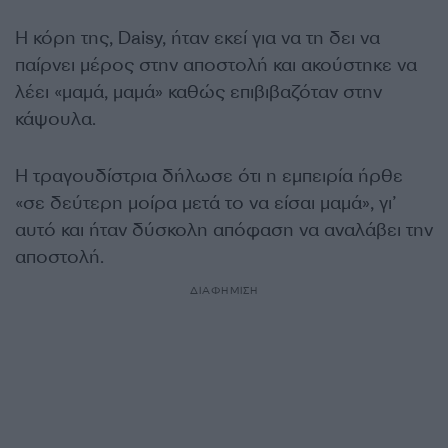
Η κόρη της, Daisy, ήταν εκεί για να τη δει να
παίρνει μέρος στην αποστολή και ακούστηκε να
λέει «μαμά, μαμά» καθώς επιβιβαζόταν στην
κάψουλα.
Η τραγουδίστρια δήλωσε ότι η εμπειρία ήρθε
«σε δεύτερη μοίρα μετά το να είσαι μαμά», γι’
αυτό και ήταν δύσκολη απόφαση να αναλάβει την
αποστολή.
ΔΙΑΦΗΜΙΣΗ