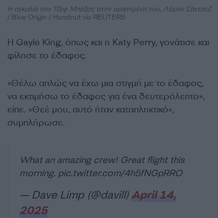
Η αγκαλιά του Τζεφ Μπέζος στην αγαπημένη του, Λόρεν Σάντσεζ
/ Blue Origin / Handout via REUTERS
Η Gayle King, όπως και η Katy Perry, γονάτισε και
φίλησε το έδαφος.
«Θέλω απλώς να έχω μια στιγμή με το έδαφος,
να εκτιμήσω το έδαφος για ένα δευτερόλεπτο»,
είπε. «Θεέ μου, αυτό ήταν καταπληκτικό»,
συμπλήρωσε.
What an amazing crew! Great flight this
morning.
pic.twitter.com/4h5fNGpRRO
— Dave Limp (@davill)
April 14,
2025