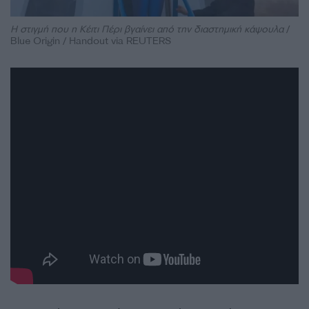
Η στιγμή που η Κέιτι Πέρι βγαίνει από την διαστημική κάψουλα
/
Blue Origin / Handout via REUTERS