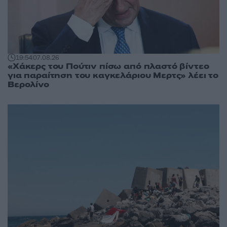
19:54
07.08.26
«Χάκερς του Πούτιν πίσω από πλαστό βίντεο
για παραίτηση του καγκελάριου Μερτς» λέει το
Βερολίνο