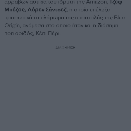
αρραβωνιαστικιά του ιδρυτή της Amazon,
Τζεφ
Μπέζος, Λόρεν Σάντσεζ,
η οποία επέλεξε
προσωπικά το πλήρωμα της αποστολής της Blue
Origin, ανάμεσα στο οποίο ήταν και η διάσημη
ποπ αοιδός, Κέιτι Πέρι.
ΔΙΑΦΗΜΙΣΗ