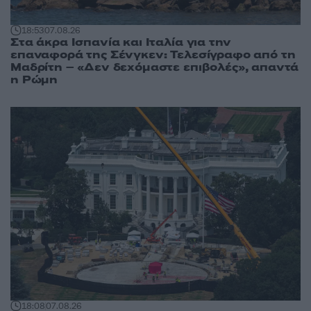
18:53
07.08.26
Στα άκρα Ισπανία και Ιταλία για την
επαναφορά της Σένγκεν: Τελεσίγραφο από τη
Μαδρίτη – «Δεν δεχόμαστε επιβολές», απαντά
η Ρώμη
18:08
07.08.26