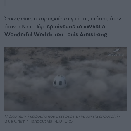
Όπως είπε, η κορυφαία στιγμή της πτήσης ήταν
όταν η Κέιτι Πέρι
ερμήνευσε το «What a
Wonderful World» του Louis Armstrong.
Η διαστημική κάψουλα που μετέφερε τη γυναικεία αποστολή
/
Blue Origin / Handout via REUTERS