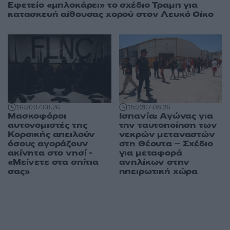
Εφετείο «μπλοκάρει» το σχέδιο Τραμπ για
κατασκευή αίθουσας χορού στον Λευκό Οίκο
16:20
07.08.26
15:22
07.08.26
Μασκοφόροι
Ισπανία: Αγώνας για
αυτονομιστές της
την ταυτοποίηση των
Κορσικής απειλούν
νεκρών μεταναστών
όσους αγοράζουν
στη Θέουτα – Σχέδιο
ακίνητα στο νησί -
για μεταφορά
«Μείνετε στα σπίτια
ανηλίκων στην
σας»
ηπειρωτική χώρα