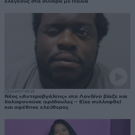
ελέγχους στα σύνορα με Ιταλία
23:29
07.08.26
Νέος «Αντεροβγάλτης» στο Λονδίνο βίαζε και
δολοφονούσε ιερόδουλες – Είχε συλληφθεί
και αφέθηκε ελεύθερος