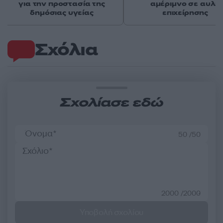
για την προστασία της
αμέριμνο σε αυλή
δημόσιας υγείας
επιχείρησης
Σχόλια
Σχολίασε εδώ
50 /50
2000 /2000
Υποβολή σχολίου