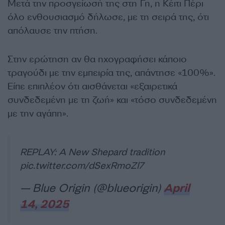
Μετά την προσγείωσή της στη Γη, η Κέιτι Πέρι
όλο ενθουσιασμό δήλωσε, με τη σειρά της, ότι
απόλαυσε την πτήση.
Στην ερώτηση αν θα ηχογραφήσει κάποιο
τραγούδι με την εμπειρία της, απάντησε «100%».
Είπε επιπλέον ότι αισθάνεται «εξαιρετικά
συνδεδεμένη με τη ζωή» και «τόσο συνδεδεμένη
με την αγάπη».
REPLAY: A New Shepard tradition
pic.twitter.com/dSexRmoZl7
— Blue Origin (@blueorigin)
April
14, 2025