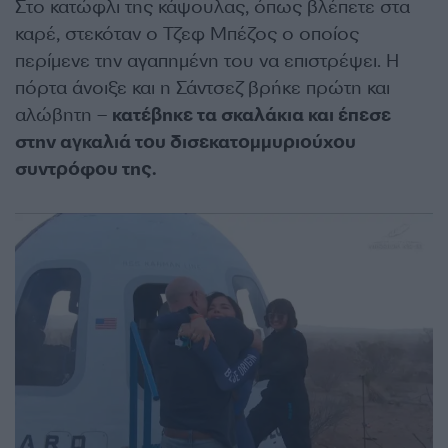
Στο κατώφλι της κάψουλας, όπως βλέπετε στα
καρέ, στεκόταν ο Τζεφ Μπέζος ο οποίος
περίμενε την αγαπημένη του να επιστρέψει. Η
πόρτα άνοιξε και η Σάντσεζ βρήκε πρώτη και
αλώβητη –
κατέβηκε τα σκαλάκια και έπεσε
στην αγκαλιά του δισεκατομμυριούχου
συντρόφου της.