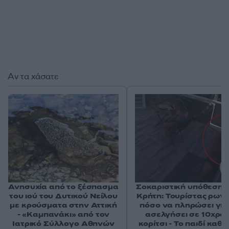
Αν τα χάσατε
Ανησυχία από το ξέσπασμα
Σοκαριστική υπόθεση 
του ιού του Δυτικού Νείλου
Κρήτη: Τουρίστας ρωτ
με κρούσματα στην Αττική
πόσο να πληρώσει για
- «Καμπανάκι» από τον
ασελγήσει σε 10χρο
Ιατρικό Σύλλογο Αθηνών
κορίτσι - Το παιδί καθ