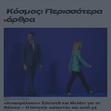
Κόσμος: Περισσότερα
άρθρα
00:21
08.08.26
«Απασφάλισαν» Σάντσεθ και Μελόνι για τη
Θέουτα – Η Ισπανία «απαντά» και αυτή με