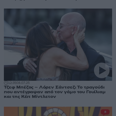
12:35
08.07.25
Τζεφ Μπέζος – Λόρεν Σάντσεζ: Το τραγούδι
που αντέγραψαν από τον γάμο του Γουίλιαμ
και της Κέιτ Μίντλετον
8