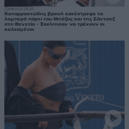
09:01
27.06.25
Καταρρακτώδης βροχή κατέστρεψε το
λαμπερό πάρτι του Μπέζος και της Σάντσεζ
στη Βενετία - Ξεκίνησαν να τρέχουν οι
καλεσμένοι