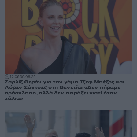
12:09
30.06.25
Σαρλίζ Θερόν για τον γάμο Τζεφ Μπέζος και
Λόρεν Σάντσεζ στη Βενετία: «Δεν πήραμε
πρόσκληση, αλλά δεν πειράζει γιατί ήταν
χάλια»