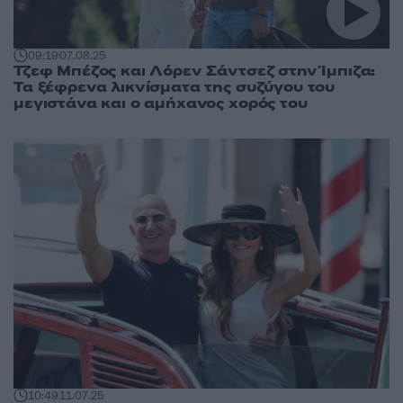
09:19
07.08.25
Τζεφ Μπέζος και Λόρεν Σάντσεζ στην Ίμπιζα:
Τα ξέφρενα λικνίσματα της συζύγου του
μεγιστάνα και ο αμήχανος χορός του
10:49
11.07.25