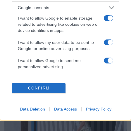
Google consents
I want to allow Google to enable storage
related to advertising like cookies on web or
device identifiers in apps.
I want to allow my user data to be sent to
Google for online advertising purposes.
I want to allow Google to send me
21:28
27.06.25
Παντρεύτηκαν Τζεφ Μπέζος και Λόρεν
personalized advertising.
Σάντσεζ στη μαγική Βενετία - Ζητωκραυγές
από τους VIP καλεσμένους
CONFIRM
17
Data Deletion
Data Access
Privacy Policy