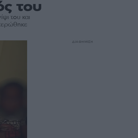
ός του
ίψι του και
ετερώθηκε
ΔΙΑΦΗΜΙΣΗ