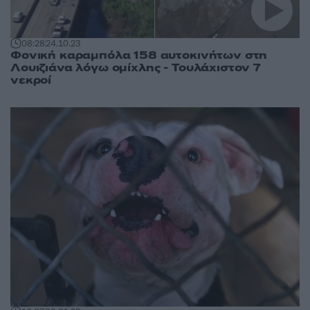
08:28
24.10.23
Φονική καραμπόλα 158 αυτοκινήτων στη
Λουιζιάνα λόγω ομίχλης - Τουλάχιστον 7
νεκροί