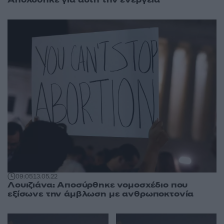
Απολύθηκε για αυτή την ενέργεια
09:05
13.05.22
Λουιζιάνα: Αποσύρθηκε νομοσχέδιο που
εξίσωνε την άμβλωση με ανθρωποκτονία