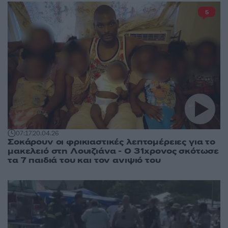
5
07:17
20.04.26
Σοκάρουν οι φρικιαστικές λεπτομέρειες για το
μακελειό στη Λουιζιάνα - Ο 31χρονος σκότωσε
τα 7 παιδιά του και τον ανιψιό του