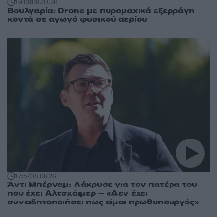
19:08
08.08.26
Βουλγαρία: Drone με πυρομαχικά εξερράγη
κοντά σε αγωγό φυσικού αερίου
17:57
08.08.26
Άντι Μπέρναμ: Δάκρυσε για τον πατέρα του
που έχει Αλτσχάιμερ – «Δεν έχει
συνειδητοποιήσει πως είμαι πρωθυπουργός»