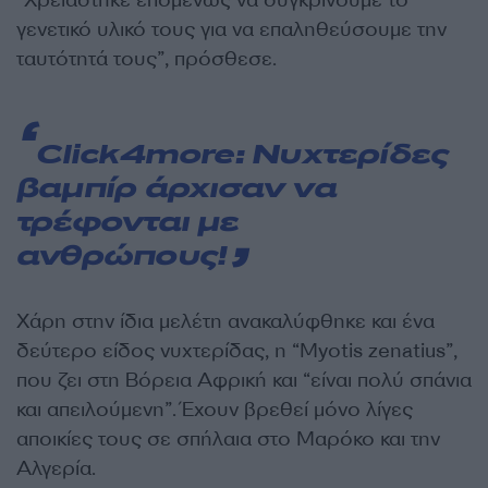
“Χρειάστηκε επομένως να συγκρίνουμε το
γενετικό υλικό τους για να επαληθεύσουμε την
ταυτότητά τους”, πρόσθεσε.
Click4more:
Νυχτερίδες
βαμπίρ άρχισαν να
τρέφονται με
ανθρώπους!
Χάρη στην ίδια μελέτη ανακαλύφθηκε και ένα
δεύτερο είδος νυχτερίδας, η “Myotis zenatius”,
που ζει στη Βόρεια Αφρική και “είναι πολύ σπάνια
και απειλούμενη”. Έχουν βρεθεί μόνο λίγες
αποικίες τους σε σπήλαια στο Μαρόκο και την
Αλγερία.