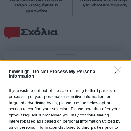
Πάρο - Πώς έγινε η
για κίνδυνο πυρκαγι
τραγωδία
Σχόλια
Σχολίασε εδώ
newsit.gr -
Do Not Process My Personal
Information
50 /50
If you wish to opt-out of the sale, sharing to third parties, or
processing of your personal or sensitive information for
targeted advertising by us, please use the below opt-out
section to confirm your selection. Please note that after your
opt-out request is processed you may continue seeing
2000 /2000
interest-based ads based on personal information utilized by
Υποβολή σχολίου
us or personal information disclosed to third parties prior to