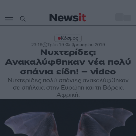
Μετάβαση
σε
o
29
περιεχόμενο
Κόσμος
23:19
Τρίτη 19 Φεβρουαρίου 2019
Νυχτερίδες:
Ανακαλύφθηκαν νέα πολύ
σπάνια είδη! – video
Νυχτερίδες πολύ σπάνιες ανακαλύφθηκαν
σε σπήλαια στην Ευρώπη και τη Βόρεια
Αφρική.