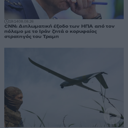
19:14
08.08.26
CNN: Διπλωματική έξοδο των ΗΠΑ από τον
πόλεμο με το Ιράν ζητά ο κορυφαίος
στρατηγός του Τραμπ