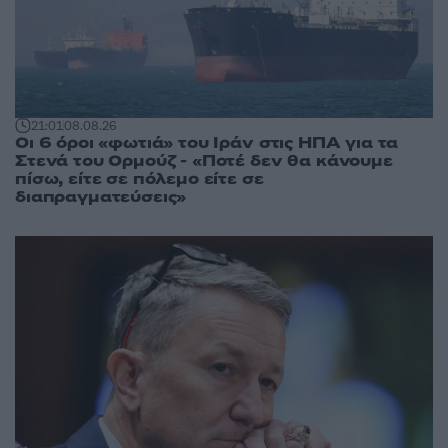
21:01
08.08.26
Οι 6 όροι «φωτιά» του Ιράν στις ΗΠΑ για τα
Στενά του Ορμούζ - «Ποτέ δεν θα κάνουμε
πίσω, είτε σε πόλεμο είτε σε
διαπραγματεύσεις»