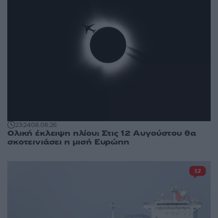
23:24
08.08.26
Ολική έκλειψη ηλίου: Στις 12 Αυγούστου θα
σκοτεινιάσει η μισή Ευρώπη
12