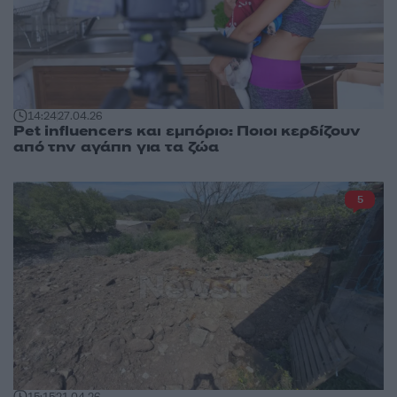
14:24
27.04.26
Pet influencers και εμπόριο: Ποιοι κερδίζουν
από την αγάπη για τα ζώα
5
15:15
21.04.26