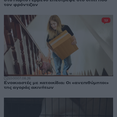
στο Πόρτο Γερμενό επέστρεψε στο σπίτι που
τον φρόντιζαν
12
10:00
07.08.26
Ενοικιαστές με κατοικίδια: Οι «ανεπιθύμητοι»
της αγοράς ακινήτων