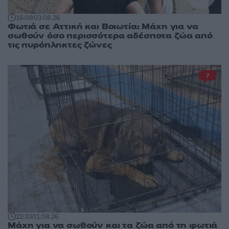
16:08
03.08.26
Φωτιά σε Αττική και Βοιωτία: Μάχη για να
σωθούν όσο περισσότερα αδέσποτα ζώα από
τις πυρόπληκτες ζώνες
7
22:33
01.08.26
Μάχη για να σωθούν και τα ζώα από τη φωτιά