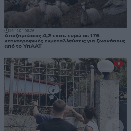
14:41
04.08.26
Αποζημιώσεις 4,2 εκατ. ευρώ σε 176
κτηνοτροφικές εκμεταλλεύσεις για ζωονόσους
από το ΥπΑΑΤ
8