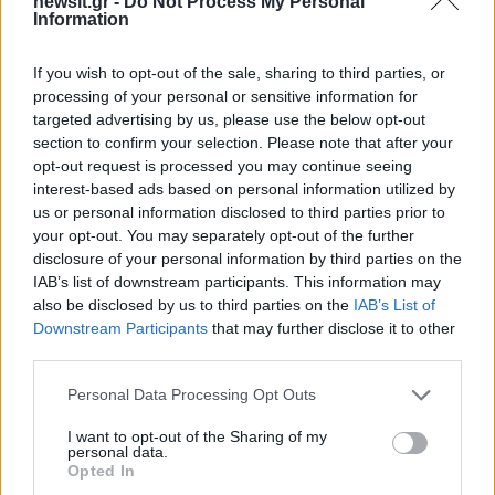
newsit.gr -
Do Not Process My Personal
Information
If you wish to opt-out of the sale, sharing to third parties, or
processing of your personal or sensitive information for
targeted advertising by us, please use the below opt-out
section to confirm your selection. Please note that after your
opt-out request is processed you may continue seeing
interest-based ads based on personal information utilized by
us or personal information disclosed to third parties prior to
your opt-out. You may separately opt-out of the further
disclosure of your personal information by third parties on the
IAB’s list of downstream participants. This information may
also be disclosed by us to third parties on the
IAB’s List of
Downstream Participants
that may further disclose it to other
third parties.
Please note that this website/app uses one or more Google
Personal Data Processing Opt Outs
services and may gather and store information including but
not limited to your visit or usage behaviour. You may click to
I want to opt-out of the Sharing of my
personal data.
grant or deny consent to Google and its third-party tags to
Opted In
use your data for below specified purposes in below Google