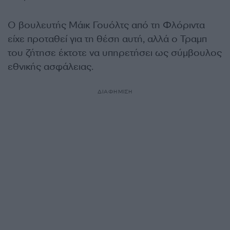
Ο βουλευτής Μάικ Γουόλτς από τη Φλόριντα
είχε προταθεί για τη θέση αυτή, αλλά ο Τραμπ
του ζήτησε έκτοτε να υπηρετήσει ως σύμβουλος
εθνικής ασφάλειας.
ΔΙΑΦΗΜΙΣΗ