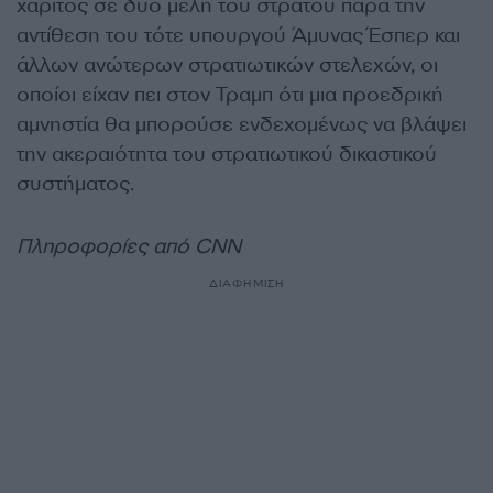
χάριτος σε δύο μέλη του στρατού παρά την
αντίθεση του τότε υπουργού Άμυνας Έσπερ και
άλλων ανώτερων στρατιωτικών στελεχών, οι
οποίοι είχαν πει στον Τραμπ ότι μια προεδρική
αμνηστία θα μπορούσε ενδεχομένως να βλάψει
την ακεραιότητα του στρατιωτικού δικαστικού
συστήματος.
Πληροφορίες από CNN
ΔΙΑΦΗΜΙΣΗ