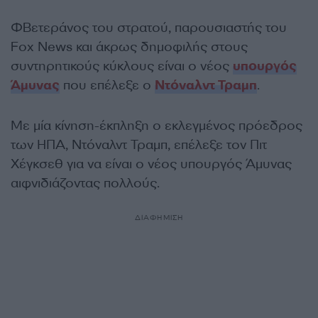
ΦΒετεράνος του στρατού, παρουσιαστής του
Fox News και άκρως δημοφιλής στους
συντηρητικούς κύκλους είναι ο νέος
υπουργός
Άμυνας
που επέλεξε ο
Ντόναλντ Τραμπ
.
Με μία κίνηση-έκπληξη ο εκλεγμένος πρόεδρος
των ΗΠΑ, Ντόναλντ Τραμπ, επέλεξε τον Πιτ
Χέγκσεθ για να είναι ο νέος υπουργός Άμυνας
αιφνιδιάζοντας πολλούς.
ΔΙΑΦΗΜΙΣΗ