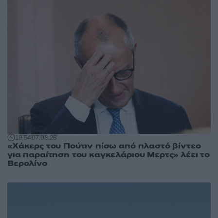
19:54
07.08.26
«Χάκερς του Πούτιν πίσω από πλαστό βίντεο
για παραίτηση του καγκελάριου Μερτς» λέει το
Βερολίνο