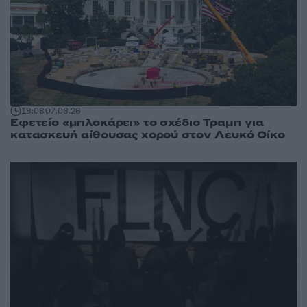
18:08
07.08.26
Εφετείο «μπλοκάρει» το σχέδιο Τραμπ για
κατασκευή αίθουσας χορού στον Λευκό Οίκο