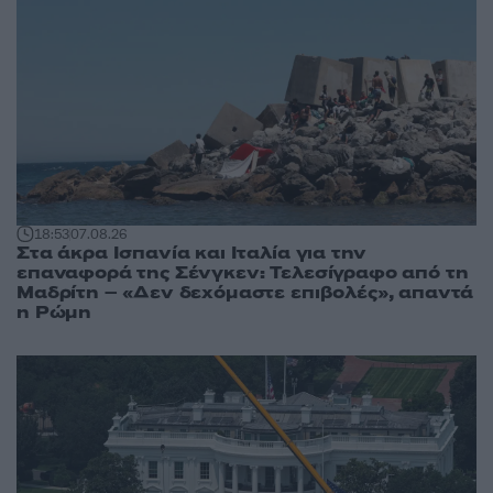
18:53
07.08.26
Στα άκρα Ισπανία και Ιταλία για την
επαναφορά της Σένγκεν: Τελεσίγραφο από τη
Μαδρίτη – «Δεν δεχόμαστε επιβολές», απαντά
η Ρώμη