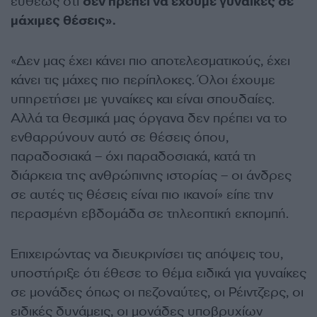
ευθέως ότι
δεν πρέπει να έχουμε γυναίκες σε
μάχιμες θέσεις».
«Δεν μας έχει κάνει πιο αποτελεσματικούς, έχει
κάνει τις μάχες πιο περίπλοκες. Όλοι έχουμε
υπηρετήσει με γυναίκες και είναι σπουδαίες.
Αλλά τα θεσμικά μας όργανα δεν πρέπει να το
ενθαρρύνουν αυτό σε θέσεις όπου,
παραδοσιακά – όχι παραδοσιακά, κατά τη
διάρκεια της ανθρώπινης ιστορίας – οι άνδρες
σε αυτές τις θέσεις είναι πιο ικανοί» είπε την
περασμένη εβδομάδα σε τηλεοπτική εκπομπή.
Επιχειρώντας να διευκρινίσει τις απόψεις του,
υποστήριξε ότι έθεσε το θέμα ειδικά για γυναίκες
σε μονάδες όπως οι πεζοναύτες, οι Ρέιντζερς, οι
ειδικές δυνάμεις, οι μονάδες υποβρυχίων