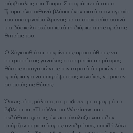
σύμβουλος του Τραμπ. Στο πρόσωπό του ο
Τραμπ είναι πιθανό βλέπει έναν πιστό στην ηγεσία
του υπουργείου Άμυνας με το οποίο είχε συχνά
μια δύσκολη σχέση κατά τη διάρκεια της πρώτης
θητείας του.
Ο Χέγκσεθ έχει επικρίνει τις προσπάθειες να
επιτραπεί στις γυναίκες η υπηρεσία σε μάχιμες
θέσεις κατηγορώντας τον στρατό ότι μειώνει τα
κριτήρια για να επιτρέψει στις γυναίκες να μπουν
σε αυτές τις θέσεις.
Όπως είπε, μάλιστα, σε podcast με αφορμή το
βιβλίο του, «The War on Warriors», που
εκδόθηκε φέτος, ένιωσε έκπληξη «που δεν
υπήρξαν περισσότερες αντιδράσεις επειδή λέω