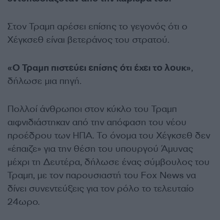
Στον Τραμπ αρέσει επίσης το γεγονός ότι ο
Χέγκσεθ είναι βετεράνος του στρατού.
«Ο Τραμπ πιστεύει επίσης ότι έχει το λουκ»
,
δήλωσε μια πηγή.
Πολλοί άνθρωποι στον κύκλο του Τραμπ
αιφνιδιάστηκαν από την απόφαση του νέου
προέδρου των ΗΠΑ. Το όνομα του Χέγκσεθ δεν
«έπαιζε» για την θέση του υπουργού Άμυνας
μέχρι τη Δευτέρα, δήλωσε ένας σύμβουλος του
Τραμπ, με τον παρουσιαστή του Fox News να
δίνει συνεντεύξεις για τον ρόλο το τελευταίο
24ωρο.