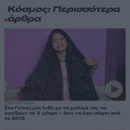
Κόσμος: Περισσότερα
άρθρα
20:18
07.08.26
Στο Γκίνες μία Ινδή με τα μαλλιά της να
αγγίζουν τα 3 μέτρα – Δεν τα έχει κόψει από
το 2015