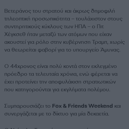
Βετεράνος του στρατού και άκρως δημοφιλή
τηλεοπτική προσωπικότητα – τουλάχιστον στους
συντηρητικούς κύκλους των ΗΠΑ – ο Πιτ
Χέγκσεθ ήταν μεταξύ των ατόμων που είχαν
ακουστεί για ρόλο στην κυβέρνηση Τραμπ, χωρίς
να θεωρείται φαβορί για το υπουργείο Άμυνας.
Ο 44χρονος είναι πολύ κοντά στον εκλεγμένο
πρόεδρο τα τελευταία χρόνια, ενώ φέρεται να
έχει προτείνει την αποφυλάκιση στρατιωτικών
που κατηγορούνται για εκγλήματα πολέμου.
Συμπαρουσιάζει το
Fox & Friends Weekend
και
συνεργάζεται με το δίκτυο για μία δεκαετία.