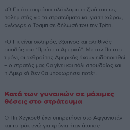
«Ο Πιτ έχει περάσει ολόκληρη τη ζωή του ως
πολεμιστής για τα στρατεύματα και για τη χώρα»,
ανέφερε ο Τραμπ σε δήλωσή του την Τρίτη.
«Ο Πιτ είναι σκληρός, έξυπνος και αληθινός
οπαδός του “Πρώτα η Αμερική”. Με τον Πιτ στο
τιμόνι, οι εχθροί της Αμερικής έχουν ειδοποιηθεί
– ο στρατός μας θα γίνει και πάλι σπουδαίος και
η Αμερική δεν θα υποχωρήσει ποτέ».
Κατά των γυναικών σε μάχιμες
θέσεις στο στράτευμα
Ο Πιτ Χέγκσεθ έχει υπηρετήσει στο Αφγανιστάν
και το Ιράκ ενώ για χρόνια ήταν άτυπος