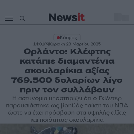
Μετάβαση
σε
o
29
περιεχόμενο
Κόσμος
14:01
Κυριακή 23 Μαρτίου 2025
Ορλάντο: Κλέφτης
κατάπιε διαμαντένια
σκουλαρίκια αξίας
769.500 δολαρίων λίγο
πριν τον συλλάβουν
Η αστυνομία υποστηρίζει ότι ο Γκίλντερ
παρουσιάστηκε ως βοηθός παίκτη του NBA
ώστε να έχει πρόσβαση στα υψηλής αξίας
και ποιότητας σκουλαρίκια