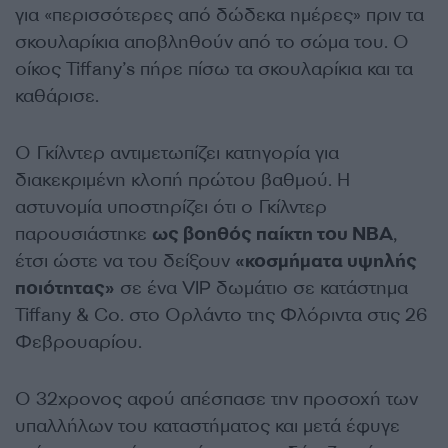
για «περισσότερες από δώδεκα ημέρες» πριν τα
σκουλαρίκια αποβληθούν από το σώμα του. Ο
οίκος Tiffany’s πήρε πίσω τα σκουλαρίκια και τα
καθάρισε.
Ο Γκίλντερ αντιμετωπίζει κατηγορία για
διακεκριμένη κλοπή πρώτου βαθμού. Η
αστυνομία υποστηρίζει ότι ο Γκίλντερ
παρουσιάστηκε
ως βοηθός παίκτη του NBA
,
έτσι ώστε να του δείξουν
«κοσμήματα υψηλής
ποιότητας»
σε ένα VIP δωμάτιο σε κατάστημα
Tiffany & Co. στο Ορλάντο της Φλόριντα στις 26
Φεβρουαρίου.
Ο 32χρονος αφού απέσπασε την προσοχή των
υπαλλήλων του καταστήματος και μετά έφυγε