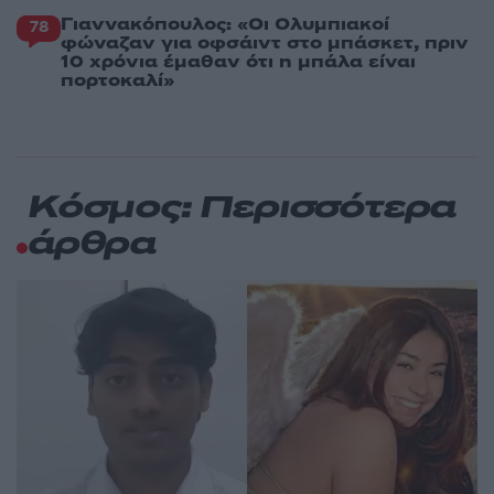
Γιαννακόπουλος: «Οι Ολυμπιακοί
78
φώναζαν για οφσάιντ στο μπάσκετ, πριν
10 χρόνια έμαθαν ότι η μπάλα είναι
πορτοκαλί»
Κόσμος: Περισσότερα
άρθρα