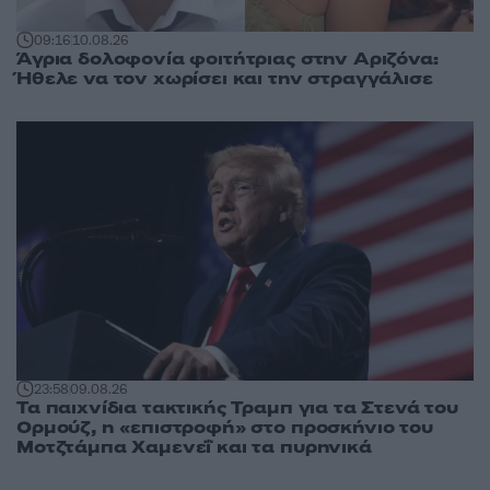
09:16
10.08.26
Άγρια δολοφονία φοιτήτριας στην Αριζόνα:
Ήθελε να τον χωρίσει και την στραγγάλισε
23:58
09.08.26
Τα παιχνίδια τακτικής Τραμπ για τα Στενά του
Ορμούζ, η «επιστροφή» στο προσκήνιο του
Μοτζτάμπα Χαμενεΐ και τα πυρηνικά