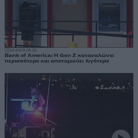
19:44
09.08.26
Bank of America: Η Gen Z καταναλώνει
περισσότερο και αποταμιεύει λιγότερο