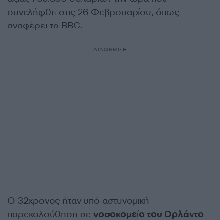
συνελήφθη στις 26 Φεβρουαρίου, όπως
αναφέρει το BBC.
ΔΙΑΦΗΜΙΣΗ
Ο 32χρονος ήταν υπό αστυνομική
παρακολούθηση σε
νοσοκομείο του Ορλάντο