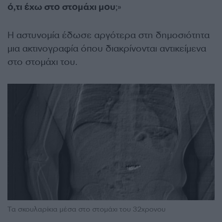
ό,τι έχω στο στομάχι μου
;»
Η αστυνομία έδωσε αργότερα στη δημοσιότητα
μια ακτινογραφία όπου διακρίνονται αντικείμενα
στο στομάχι του.
Τα σκουλαρίκια μέσα στο στομάχι του 32χρονου