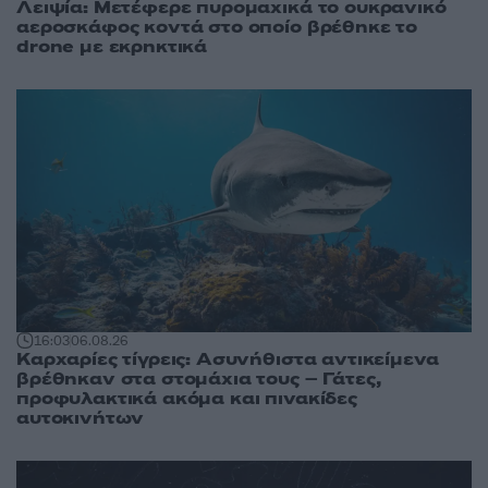
Λειψία: Μετέφερε πυρομαχικά το ουκρανικό
αεροσκάφος κοντά στο οποίο βρέθηκε το
drone με εκρηκτικά
16:03
06.08.26
Καρχαρίες τίγρεις: Ασυνήθιστα αντικείμενα
βρέθηκαν στα στομάχια τους – Γάτες,
προφυλακτικά ακόμα και πινακίδες
αυτοκινήτων