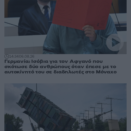
14:34
06.08.26
Γερμανία: Ισόβια για τον Αφγανό που
σκότωσε δύο ανθρώπους όταν έπεσε με το
αυτοκίνητό του σε διαδηλωτές στο Μόναχο