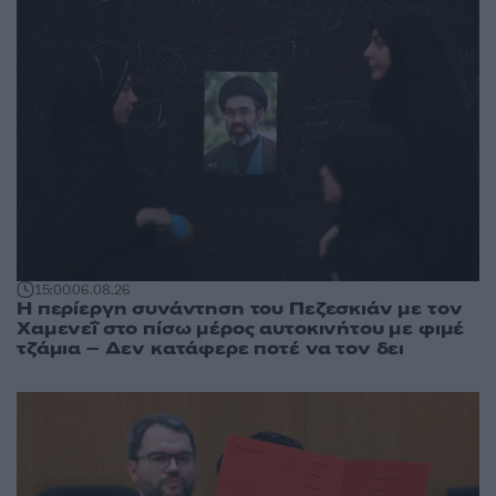
15:00
06.08.26
Η περίεργη συνάντηση του Πεζεσκιάν με τον
Χαμενεΐ στο πίσω μέρος αυτοκινήτου με φιμέ
τζάμια – Δεν κατάφερε ποτέ να τον δει