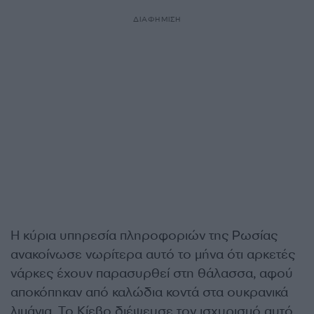
ΔΙΑΦΗΜΙΣΗ
Η κύρια υπηρεσία πληροφοριών της Ρωσίας
ανακοίνωσε νωρίτερα αυτό το μήνα ότι αρκετές
νάρκες έχουν παρασυρθεί στη θάλασσα, αφού
αποκόπηκαν από καλώδια κοντά στα ουκρανικά
λιμάνια. Το Κίεβο διέψευσε τον ισχυρισμό αυτό,