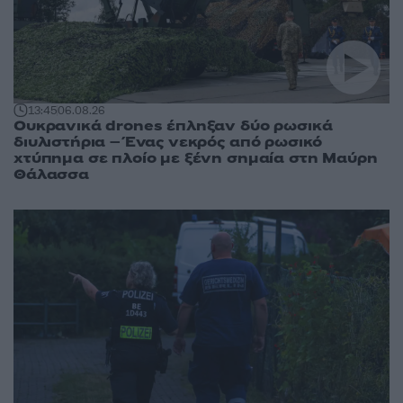
13:45
06.08.26
Ουκρανικά drones έπληξαν δύο ρωσικά
διυλιστήρια – Ένας νεκρός από ρωσικό
χτύπημα σε πλοίο με ξένη σημαία στη Μαύρη
Θάλασσα