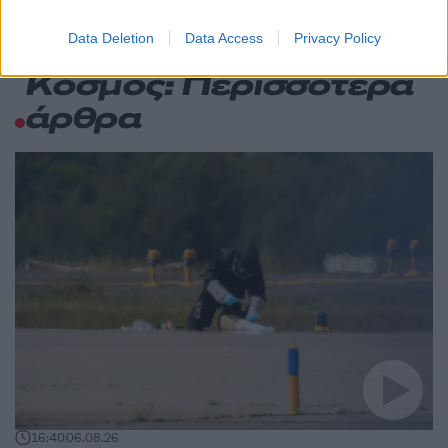
Data Deletion
Data Access
Privacy Policy
Κόσμος: Περισσότερα
άρθρα
16:40
06.08.26