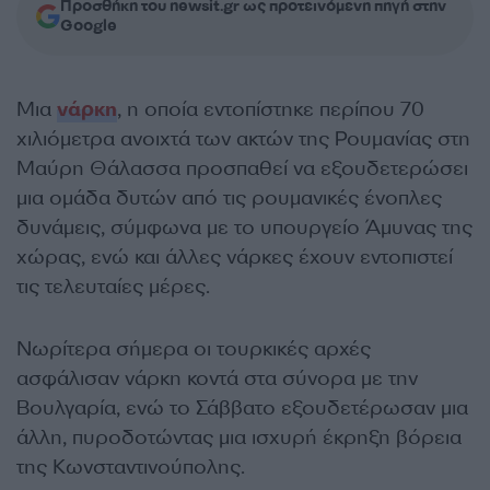
Προσθήκη του newsit.gr ως προτεινόμενη πηγή στην
Google
Μια
νάρκη
, η οποία εντοπίστηκε περίπου 70
χιλιόμετρα ανοιχτά των ακτών της Ρουμανίας στη
Μαύρη Θάλασσα προσπαθεί να εξουδετερώσει
μια ομάδα δυτών από τις ρουμανικές ένοπλες
δυνάμεις, σύμφωνα με το υπουργείο Άμυνας της
χώρας, ενώ και άλλες νάρκες έχουν εντοπιστεί
τις τελευταίες μέρες.
Νωρίτερα σήμερα οι τουρκικές αρχές
ασφάλισαν νάρκη κοντά στα σύνορα με την
Βουλγαρία, ενώ το Σάββατο εξουδετέρωσαν μια
άλλη, πυροδοτώντας μια ισχυρή έκρηξη βόρεια
της Κωνσταντινούπολης.