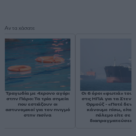
Αν τα χάσατε
Τραγωδία με 4χρονο αγόρι
Οι 6 όροι «φωτιά» του 
στην Πάρο: Τα τρία σημεία
στις ΗΠΑ για τα Στενά
που εστιάζουν οι
Ορμούζ - «Ποτέ δεν 
αστυνομικοί για τον πνιγμό
κάνουμε πίσω, είτε 
στην πισίνα
πόλεμο είτε σε
διαπραγματεύσεις