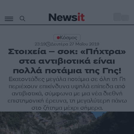
Μετάβαση
σε
o
33
περιεχόμενο
Κόσμος
23:19
Δευτέρα 27 Μαΐου 2019
Στοιχεία – σοκ: «Πήχτρα»
στα αντιβιοτικά είναι
πολλά ποτάμια της Γης!
Εκατοντάδες μεγάλα ποτάμια σε όλη τη Γη
περιέχουν επικίνδυνα υψηλά επίπεδα από
αντιβιοτικά, σύμφωνα με μια νέα διεθνή
επιστημονική έρευνα, τη μεγαλύτερη πάνω
στο ζήτημα μέχρι σήμερα.