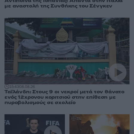
Αντίποινα της Ισπανίας: Απαντά στην Ιταλία
με αναστολή της Συνθήκης του Σένγκεν
15:43
08.08.26
Ταϊλάνδη: Στους 9 οι νεκροί μετά τον θάνατο
ενός 12χρονου κοριτσιού στην επίθεση με
πυροβολισμούς σε σχολείο