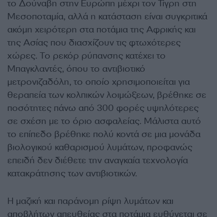
το Δούναβη στην Ευρώπη μέχρι τον Τίγρη στη
Μεσοποταμία, αλλά η κατάσταση είναι συγκριτικά
ακόμη χειρότερη στα ποτάμια της Αφρικής και
της Ασίας που διασχίζουν τις φτωχότερες
χώρες. Το ρεκόρ ρύπανσης κατέχει το
Μπαγκλαντές, όπου το αντιβιοτικό
μετρονιζαδόλη, το οποίο χρησιμοποιείται για
θεραπεία των κολπικών λοιμώξεων, βρέθηκε σε
ποσότητες πάνω από 300 φορές υψηλότερες
σε σχέση με το όριο ασφαλείας. Μάλιστα αυτό
το επίπεδο βρέθηκε πολύ κοντά σε μια μονάδα
βιολογικού καθαρισμού λυμάτων, προφανώς
επειδή δεν διέθετε την αναγκαία τεχνολογία
κατακράτησης των αντιβιοτικών.
Η μαζική και παράνομη ρίψη λυμάτων και
αποβλήτων απευθείας στα ποτάμια ευθύνεται σε