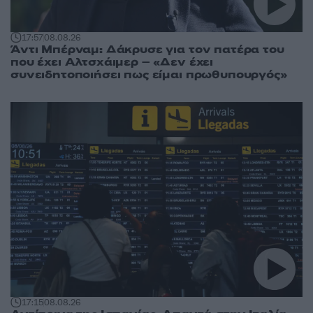
17:57
08.08.26
Άντι Μπέρναμ: Δάκρυσε για τον πατέρα του
που έχει Αλτσχάιμερ – «Δεν έχει
συνειδητοποιήσει πως είμαι πρωθυπουργός»
17:15
08.08.26