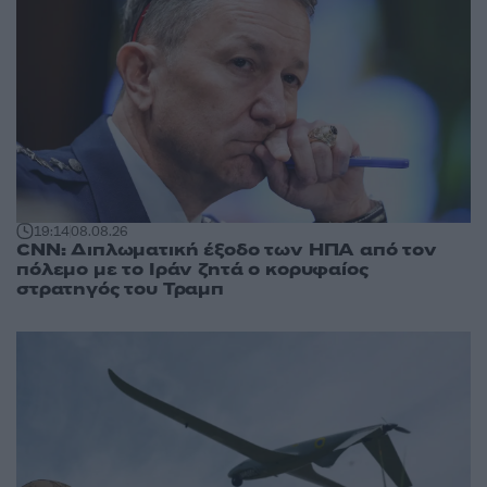
19:14
08.08.26
CNN: Διπλωματική έξοδο των ΗΠΑ από τον
πόλεμο με το Ιράν ζητά ο κορυφαίος
στρατηγός του Τραμπ