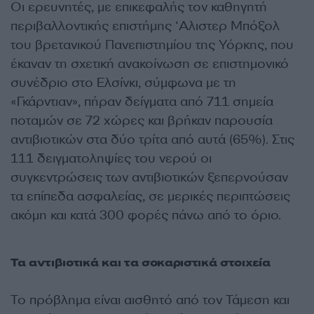
Οι ερευνητές, με επικεφαλής τον καθηγητή
περιβαλλοντικής επιστήμης ‘Αλιστερ Μπόξολ
του βρετανικού Πανεπιστημίου της Υόρκης, που
έκαναν τη σχετική ανακοίνωση σε επιστημονικό
συνέδριο στο Ελσίνκι, σύμφωνα με τη
«Γκάρντιαν», πήραν δείγματα από 711 σημεία
ποταμών σε 72 χώρες και βρήκαν παρουσία
αντιβιοτικών στα δύο τρίτα από αυτά (65%). Στις
111 δειγματοληψίες του νερού οι
συγκεντρώσεις των αντιβιοτικών ξεπερνούσαν
τα επίπεδα ασφαλείας, σε μερικές περιπτώσεις
ακόμη και κατά 300 φορές πάνω από το όριο.
Τα αντιβιοτικά και τα σοκαριστικά στοιχεία
Το πρόβλημα είναι αισθητό από τον Τάμεση και