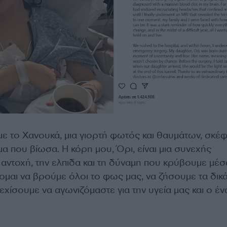
ε το Χανουκά, μια γιορτή φωτός και θαυμάτων, σκέφ
 που βίωσα. Η κόρη μου, Όρι, είναι μια συνεχής
 αντοχή, την ελπιδα και τη δύναμη που κρύβουμε μέσ
ομαι να βρούμε όλοι το φως μας, να ζήσουμε τα δικ
εχίσουμε να αγωνιζόμαστε για την υγεία μας και ο έν