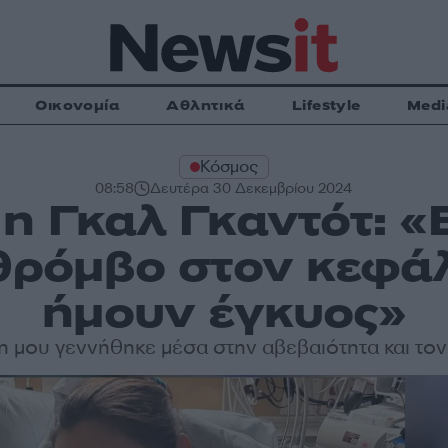
Οικονομία
Αθλητικά
Lifestyle
Medi
Κόσμος
08:58
Δευτέρα 30 Δεκεμβρίου 2024
 η Γκαλ Γκαντότ: 
θρόμβο στον κεφά
ήμουν έγκυος»
η μου γεννήθηκε μέσα στην αβεβαιότητα και το