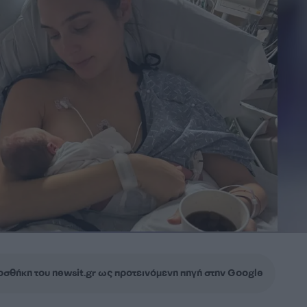
σθήκη του newsit.gr ως προτεινόμενη πηγή στην Google