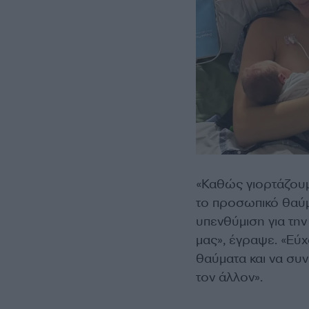
«Καθώς γιορτάζουμ
το προσωπικό θαύμα
υπενθύμιση για την
μας», έγραψε. «Εύχ
θαύματα και να συν
τον άλλον».