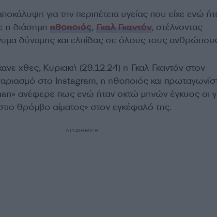
 αποκάλυψη για την περιπέτεια υγείας που είχε ενώ ήτ
ε η διάσημη
ηθοποιός
,
Γκαλ Γκαντόν
, στέλνοντας
υμα δύναμης και ελπίδας σε όλους τους ανθρώπους
ανε χθες, Κυριακή (29.12.24) η Γκαλ Γκαντόν στον
αριασμό στο Instagram, η ηθοποιός και πρωταγωνίσ
n» ανέφερε πως ενώ ήταν οκτώ μηνών έγκυος οι γ
στιο θρόμβο αίματος» στον εγκέφαλό της.
ΔΙΑΦΗΜΙΣΗ