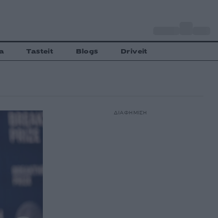
o
Αθήνα
29
C
a
Tasteit
Blogs
Driveit
ΔΙΑΦΗΜΙΣΗ