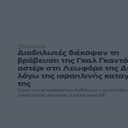
11:31
20.03.25
Διαδηλωτές διέκοψαν τη
βράβευση της Γκαλ Γκαντό
αστέρι στη Λεωφόρο της Δ
λόγω της ισραηλινής κατα
της
Στόχος των φιλοπαλαιστίνιων διαδηλωτών η γνωστή ηθο
παλιότερα είχε υπηρετήσει 2 χρόνια στους IDF