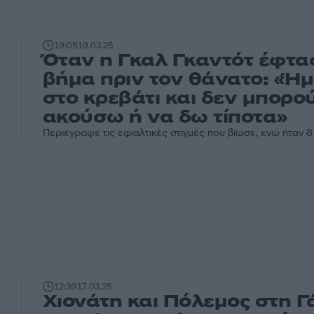
19:05
19.03.25
Όταν η Γκαλ Γκαντότ έφτα
βήμα πριν τον θάνατο: «Ή
στο κρεβάτι και δεν μπορο
ακούσω ή να δω τίποτα»
Περιέγραψε τις εφιαλτικές στιγμές που βίωσε, ενώ ήταν 
12:39
17.03.25
Χιονάτη και Πόλεμος στη Γ