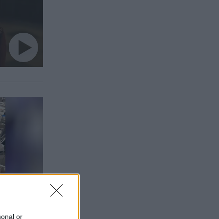
sonal or