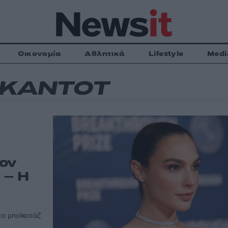
Οικονομία
Αθλητικά
Lifestyle
Medi
ΓΚΑΝΤΟΤ
τον
 – Η
το μποϊκοτάζ