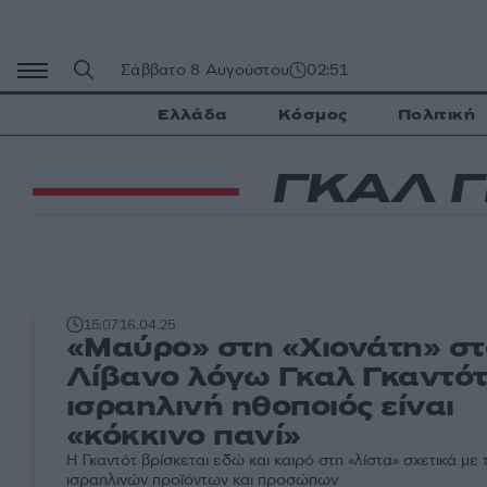
Μετάβαση
σε
περιεχόμενο
Σάββατο 8 Αυγούστου
02:51
Ελλάδα
Κόσμος
Πολιτική
ΓΚΑΛ 
15:07
16.04.25
«Μαύρο» στη «Χιονάτη» σ
Λίβανο λόγω Γκαλ Γκαντότ
ισραηλινή ηθοποιός είναι
«κόκκινο πανί»
Η Γκαντότ βρίσκεται εδώ και καιρό στη «λίστα» σχετικά με 
ισραηλινών προϊόντων και προσώπων