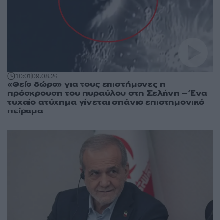
10:01
09.08.26
«Θείο δώρο» για τους επιστήμονες η
πρόσκρουση του πυραύλου στη Σελήνη – Ένα
τυχαίο ατύχημα γίνεται σπάνιο επιστημονικό
πείραμα