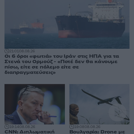
21:01
08.08.26
Οι 6 όροι «φωτιά» του Ιράν στις ΗΠΑ για τα
Στενά του Ορμούζ - «Ποτέ δεν θα κάνουμε
πίσω, είτε σε πόλεμο είτε σε
διαπραγματεύσεις»
19:14
08.08.26
19:08
08.08.26
CNN: Διπλωματική
Βουλγαρία: Drone με