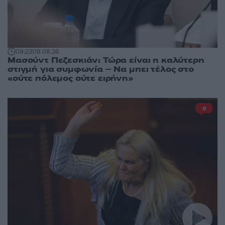
09:23
09.08.26
Μασούντ Πεζεσκιάν: Τώρα είναι η καλύτερη
στιγμή για συμφωνία – Να μπει τέλος στο
«ούτε πόλεμος ούτε ειρήνη»
9