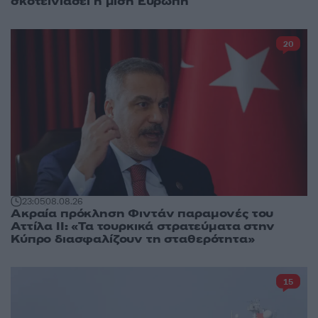
σκοτεινιάσει η μισή Ευρώπη
20
23:05
08.08.26
Ακραία πρόκληση Φιντάν παραμονές του
Αττίλα ΙΙ: «Τα τουρκικά στρατεύματα στην
Κύπρο διασφαλίζουν τη σταθερότητα»
15