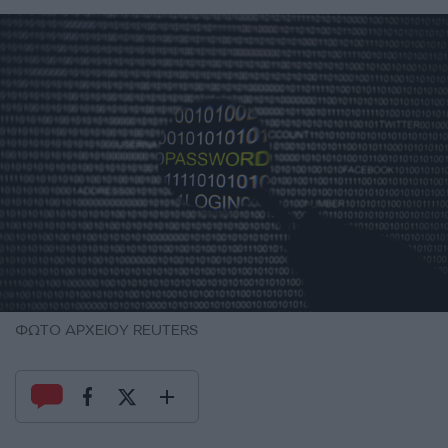
ΦΩΤΟ ΑΡΧΕΙΟΥ REUTERS