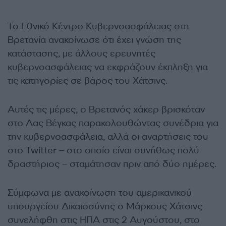
Το Εθνικό Κέντρο Κυβερνοασφάλειας στη
Βρετανία ανακοίνωσε ότι έχει γνώση της
κατάστασης, με άλλους ερευνητές
κυβερνοασφάλειας να εκφράζουν έκπληξη για
τις κατηγορίες σε βάρος του Χάτσινς.
Αυτές τις μέρες, ο Βρετανός χάκερ βρισκόταν
στο Λας Βέγκας παρακολουθώντας συνέδρια για
την κυβερνοασφάλεια, αλλά οι αναρτήσεις του
στο Twitter – στο οποίο είναι συνήθως πολύ
δραστήριος – σταμάτησαν πριν από δύο ημέρες.
Σύμφωνα με ανακοίνωση του αμερικανικού
υπουργείου Δικαιοσύνης ο Μάρκους Χάτσινς
συνελήφθη στις ΗΠΑ στις 2 Αυγούστου, στο