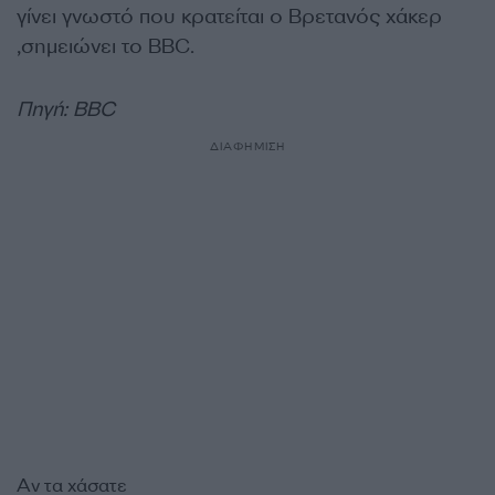
γίνει γνωστό που κρατείται ο Βρετανός χάκερ
,σημειώνει το BBC.
Πηγή: BBC
ΔΙΑΦΗΜΙΣΗ
Αν τα χάσατε