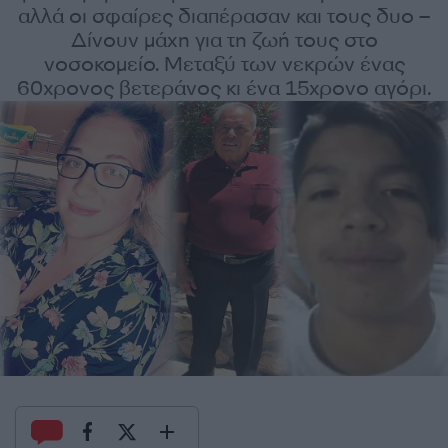
αλλά οι σφαίρες διαπέρασαν και τους δυο –
Δίνουν μάχη για τη ζωή τους στο
νοσοκομείο. Μεταξύ των νεκρών ένας
60χρονος βετεράνος κι ένα 15χρονο αγόρι.