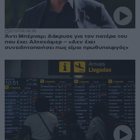
17:57
08.08.26
Άντι Μπέρναμ: Δάκρυσε για τον πατέρα του
που έχει Αλτσχάιμερ – «Δεν έχει
συνειδητοποιήσει πως είμαι πρωθυπουργός»