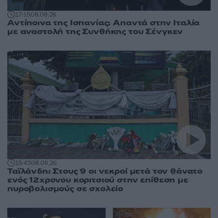
17:15
08.08.26
Αντίποινα της Ισπανίας: Απαντά στην Ιταλία
με αναστολή της Συνθήκης του Σένγκεν
15:43
08.08.26
Ταϊλάνδη: Στους 9 οι νεκροί μετά τον θάνατο
ενός 12χρονου κοριτσιού στην επίθεση με
πυροβολισμούς σε σχολείο