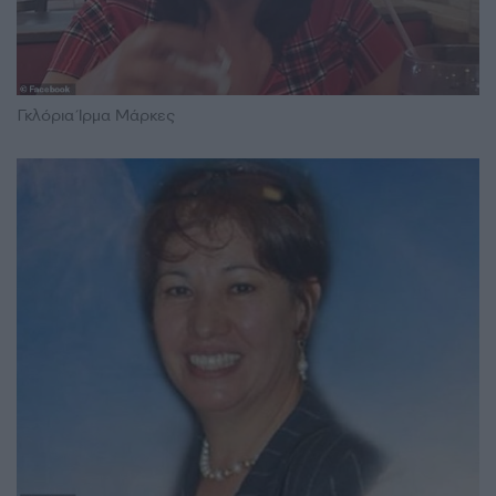
Γκλόρια Ίρμα Μάρκες