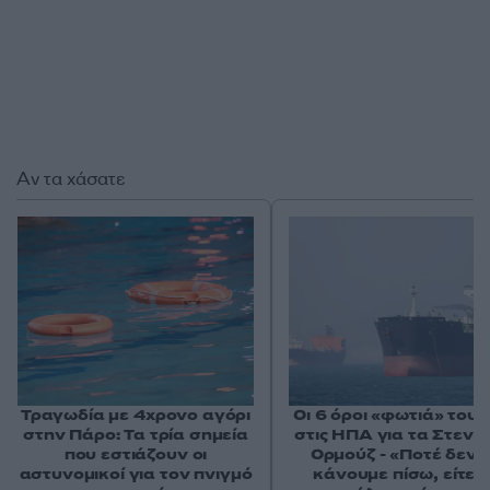
Αν τα χάσατε
Τραγωδία με 4χρονο αγόρι
Οι 6 όροι «φωτιά» του 
στην Πάρο: Τα τρία σημεία
στις ΗΠΑ για τα Στενά
που εστιάζουν οι
Ορμούζ - «Ποτέ δεν 
αστυνομικοί για τον πνιγμό
κάνουμε πίσω, είτε 