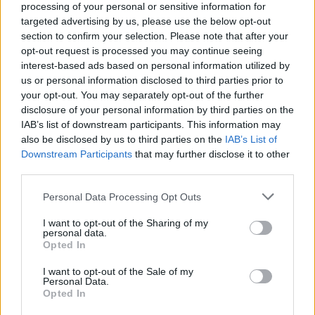
processing of your personal or sensitive information for
targeted advertising by us, please use the below opt-out
section to confirm your selection. Please note that after your
opt-out request is processed you may continue seeing
interest-based ads based on personal information utilized by
us or personal information disclosed to third parties prior to
your opt-out. You may separately opt-out of the further
disclosure of your personal information by third parties on the
IAB’s list of downstream participants. This information may
also be disclosed by us to third parties on the
IAB’s List of
Downstream Participants
that may further disclose it to other
third parties.
Please note that this website/app uses one or more Google
Personal Data Processing Opt Outs
services and may gather and store information including but
not limited to your visit or usage behaviour. You may click to
I want to opt-out of the Sharing of my
personal data.
grant or deny consent to Google and its third-party tags to
Opted In
use your data for below specified purposes in below Google
consent section.
I want to opt-out of the Sale of my
Personal Data.
Opted In