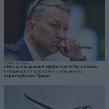
19:14
08.08.26
CNN: Διπλωματική έξοδο των ΗΠΑ από τον
πόλεμο με το Ιράν ζητά ο κορυφαίος
στρατηγός του Τραμπ