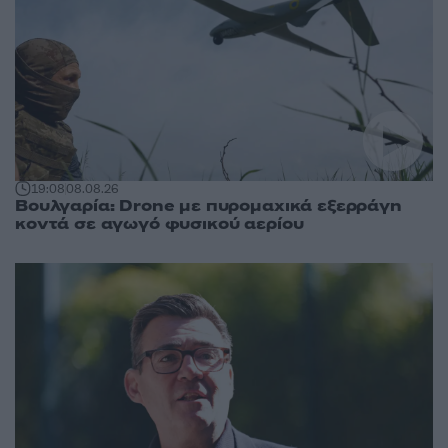
19:08
08.08.26
Βουλγαρία: Drone με πυρομαχικά εξερράγη
κοντά σε αγωγό φυσικού αερίου