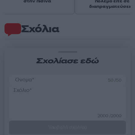
στην πισίνα
πόλεμο είτε σε
διαπραγματεύσεις
Σχόλια
Σχολίασε εδώ
50 /50
2000 /2000
Υποβολή σχολίου