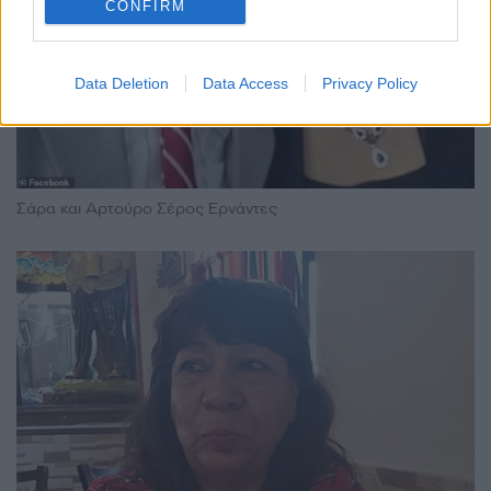
CONFIRM
Data Deletion
Data Access
Privacy Policy
Σάρα και Αρτούρο Σέρος Ερνάντες