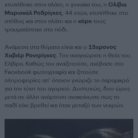
χτυπήθηκε στην πλάτη, η γυναίκα του, η
Ολίβια
Μαρισκάλ Ροδρίγκες
, 44 ετών, χτυπήθηκε στο
στήθος και στην πλάτη και η
κόρη
τους
τραυματίστηκε στο πόδι.
Ανάμεσα στα θύματα είναι και ο
15χρονος
Χαβιέρ
Ροντρίγκες
. Τον αναγνώρισε η θεία του.
Ελβίρα. Καθώς τον αναζητούσε, ανέβασε στο
Facebook φωτογραφία και ζητούσε
πληροφορίες απ’ όποιον γνώριζε το παραμικρό
για την τύχη του αγοριού. Δυστυχώς, δυο ώρες
μετά σε άλλη ανάρτηση ανακοίνωσε πως το
παιδί είχε βρεθεί και ήταν μεταξύ των νεκρών.