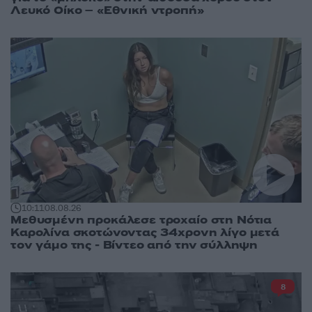
Λευκό Οίκο – «Εθνική ντροπή»
10:11
08.08.26
Μεθυσμένη προκάλεσε τροχαίο στη Νότια
Καρολίνα σκοτώνοντας 34χρονη λίγο μετά
τον γάμο της - Βίντεο από την σύλληψη
8