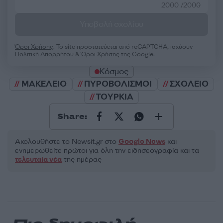
2000 /2000
Υποβολή σχολίου
Όροι Χρήσης
. Το site προστατεύεται από reCAPTCHA, ισχύουν
Πολιτική Απορρήτου
&
Όροι Χρήσης
της Google.
Κόσμος
ΜΑΚΕΛΕΙΟ
ΠΥΡΟΒΟΛΙΣΜΟΙ
ΣΧΟΛΕΙΟ
ΤΟΥΡΚΙΑ
Share:
Ακολουθήστε το Νewsit.gr στο
Google News
και
ενημερωθείτε πρώτοι για όλη την ειδησεογραφία και τα
τελευταία νέα
της ημέρας