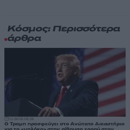
Κόσμος: Περισσότερα
άρθρα
11:36
08.08.26
Ο Τραμπ προσφεύγει στο Ανώτατο Δικαστήριο
για το «μπλόκο» στην αίθουσα χορού στον