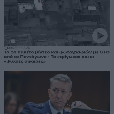
09:23
08.08.26
Το 5ο πακέτο βίντεο και φωτογραφιών με UFO
από το Πεντάγωνο - Το «τρίγωνο» και οι
«ψυχρές σφαίρες»