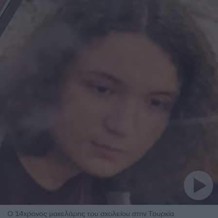
Ο 14χρονος μακελάρης του σχολείου στην Τουρκία