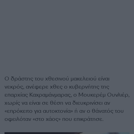
Ο δράστης του χθεσινού μακελειού είναι
νεκρός, ανέφερε χθες ο κυβερνήτης της
επαρχίας Καχραμάνμαρας, ο Μουκερέμ Ουνλιέρ,
χωρίς να είναι σε θέση να διευκρινίσει αν
«επρόκειτο για αυτοκτονία» ή αν ο θάνατός του
οφειλόταν «στο χάος» που επικράτησε.