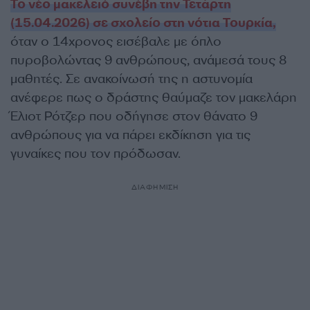
Το νέο μακελειό συνέβη την Τετάρτη
(15.04.2026) σε σχολείο στη νότια Τουρκία,
όταν ο 14χρονος εισέβαλε με όπλο
πυροβολώντας 9 ανθρώπους, ανάμεσά τους 8
μαθητές. Σε ανακοίνωσή της η αστυνομία
ανέφερε πως ο δράστης θαύμαζε τον μακελάρη
Έλιοτ Ρότζερ που οδήγησε στον θάνατο 9
ανθρώπους για να πάρει εκδίκηση για τις
γυναίκες που τον πρόδωσαν.
ΔΙΑΦΗΜΙΣΗ