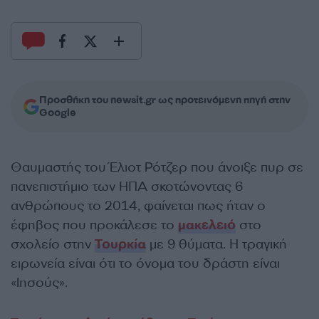
Προσθήκη του newsit.gr ως προτεινόμενη πηγή στην
Google
Θαυμαστής του Έλιοτ Ρότζερ που άνοιξε πυρ σε
πανεπιστήμιο των ΗΠΑ σκοτώνοντας 6
ανθρώπους το 2014, φαίνεται πως ήταν ο
έφηβος που προκάλεσε το
μακελειό
στο
σχολείο στην
Τουρκία
με 9 θύματα. Η τραγική
ειρωνεία είναι ότι το όνομα του δράστη είναι
«Ιησούς».