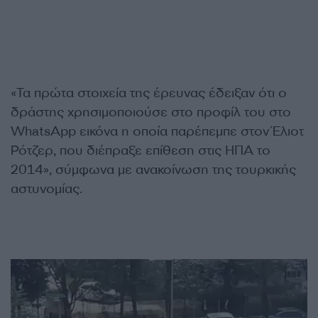
«Τα πρώτα στοιχεία της έρευνας έδειξαν ότι ο
δράστης χρησιμοποιούσε στο προφίλ του στο
WhatsApp εικόνα η οποία παρέπεμπε στον Έλιοτ
Ρότζερ, που διέπραξε επίθεση στις ΗΠΑ το
2014», σύμφωνα με ανακοίνωση της τουρκικής
αστυνομίας.