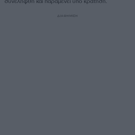
συνελήφθη και παραμένει υπό κράτηση.
ΔΙΑΦΗΜΙΣΗ