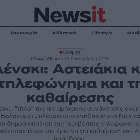
Οικονομία
Αθλητικά
Lifestyle
Medi
Κόσμος
07:44
Πέμπτη 26 Σεπτεμβρίου 2019
ένσκι: Αστειάκια 
 τηλεφώνημα και τ
καθαίρεσης
 τον… "τίτλο" της πιο αμήχανης συνάντησης ever
ι Βολοντίμιρ Ζελένσκι συναντήθηκαν στη Νέα Υό
τη δημοσιοποίηση της περιβόητης τηλεφωνικής
ποία προκάλεσε την έρευνα για καθαίρεση του 
προέδρου.