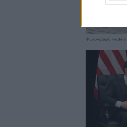
Φωτογραφία Reuters