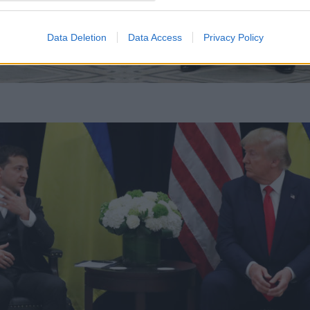
Data Deletion
Data Access
Privacy Policy