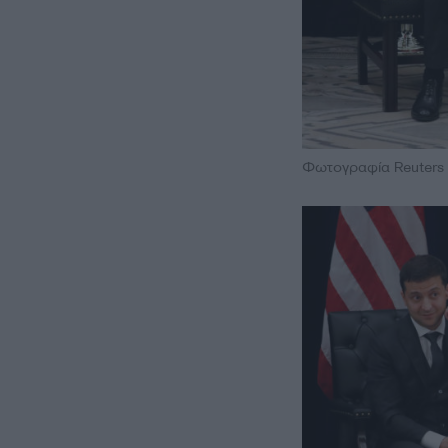
Φωτογραφία Reuters