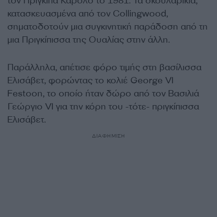
τον Πρίγκιπα Κάρολο το 1981. Τα σκουλαρίκια,
κατασκευασμένα από τον Collingwood,
σηματοδοτούν μια συγκινητική παράδοση από τη
μια Πριγκίπισσα της Ουαλίας στην άλλη.
Παράλληλα, απέτισε φόρο τιμής στη βασίλισσα
Ελισάβετ, φορώντας το κολιέ George VI
Festoon, το οποίο ήταν δώρο από τον Βασιλιά
Γεώργιο VI για την κόρη του -τότε- πριγκίπισσα
Ελισάβετ.
ΔΙΑΦΗΜΙΣΗ