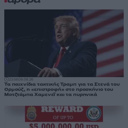
άρθρα
23:58
09.08.26
Τα παιχνίδια τακτικής Τραμπ για τα Στενά του
Ορμούζ, η «επιστροφή» στο προσκήνιο του
Μοτζτάμπα Χαμενεΐ και τα πυρηνικά