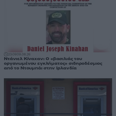
23:09
09.08.26
Ντάνιελ Κίναχαν: Ο «βασιλιάς του
οργανωμένου εγκλήματος» σιδηροδέσμιος
από το Ντουμπάι στην Ιρλανδία