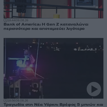
19:44
09.08.26
Bank of America: Η Gen Z καταναλώνει
περισσότερο και αποταμιεύει λιγότερο
18:56
09.08.26
Τραγωδία στη Νέα Υόρκη: Βρέφος 5 μηνών και