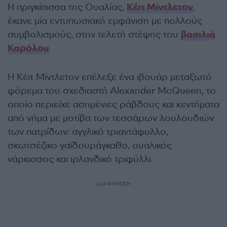
Η πριγκίπισσα της Ουαλίας,
Κέιτ Μίντλετον
,
έκανε μία εντυπωσιακή εμφάνιση με πολλούς
συμβολισμούς, στην τελετή στέψης του
βασιλιά
Καρόλου
.
Η Κέιτ Μίντλετον επέλεξε ένα ιβουάρ μεταξωτό
φόρεμα του σχεδιαστή Alexander McQueen, το
οποίο περιείχε ασημένιες ράβδους και κεντήματα
από νήμα με μοτίβα των τεσσάρων λουλουδιών
των πατρίδων: αγγλικό τριαντάφυλλο,
σκωτσέζικο γαϊδουράγκαθο, ουαλικός
νάρκισσος και ιρλανδικό τριφύλλι.
ΔΙΑΦΗΜΙΣΗ