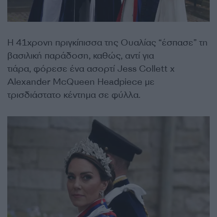
Η 41χρονη πριγκίπισσα της Ουαλίας “έσπασε” τη
βασιλική παράδοση, καθώς, αντί για
τιάρα, φόρεσε ένα ασορτί Jess Collett x
Alexander McQueen Headpiece με
τρισδιάστατο κέντημα σε φύλλα.