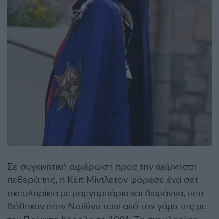
Σε συγκινητική αφιέρωση προς την αείμνηστη
πεθερά της, η Κέιτ Μίντλετον φόρεσε ένα σετ
σκουλαρίκια με μαργαριτάρια και διαμάντια, που
δόθηκαν στην Νταϊάνα πριν από τον γάμο της με