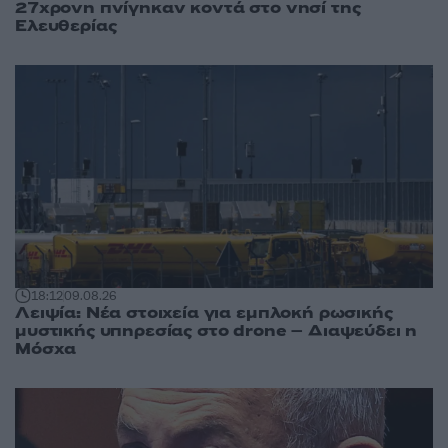
27χρονη πνίγηκαν κοντά στο νησί της
Ελευθερίας
18:12
09.08.26
Λειψία: Νέα στοιχεία για εμπλοκή ρωσικής
μυστικής υπηρεσίας στο drone – Διαψεύδει η
Μόσχα