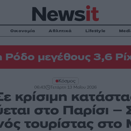
Οικονομία
Αθλητικά
Lifestyle
Medi
η Ρόδο μεγέθους 3,6 Ρί
Κόσμος
06:43
Τετάρτη 13 Μαΐου 2026
Σε κρίσιμη κατάστ
εται στο Παρίσι – 
ός τουρίστας στο