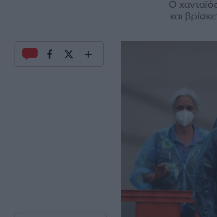
Ο χανταϊός
και βρίσκ