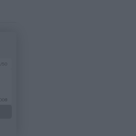
 /50
2000