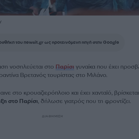
y
σθήκη του newsit.gr ως προτεινόμενη πηγή στην Google
αση νοσηλεύεται στο
Παρίσι
γυναίκα που έχει προσβ
αραντίνα Βρετανός τουρίστας στο Μιλάνο.
αινε στο κρουαζιερόπλοιο και έχει χανταϊό, βρίσκετα
ξη στο Παρίσι
, δήλωσε γιατρός που τη φροντίζει.
ΔΙΑΦΗΜΙΣΗ