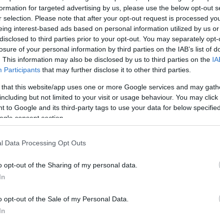
 - Ιατρικό
formation for targeted advertising by us, please use the below opt-out s
ου παραμένουν
r selection. Please note that after your opt-out request is processed y
eing interest-based ads based on personal information utilized by us or
disclosed to third parties prior to your opt-out. You may separately opt-
losure of your personal information by third parties on the IAB’s list of
. This information may also be disclosed by us to third parties on the
IA
Participants
that may further disclose it to other third parties.
 that this website/app uses one or more Google services and may gath
including but not limited to your visit or usage behaviour. You may click 
 to Google and its third-party tags to use your data for below specifi
ogle consent section.
l Data Processing Opt Outs
o opt-out of the Sharing of my personal data.
οσβληθεί από
 του Κέντρου
In
o opt-out of the Sale of my Personal Data.
In