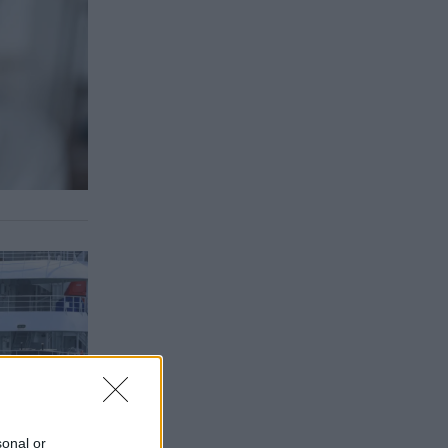
sonal or