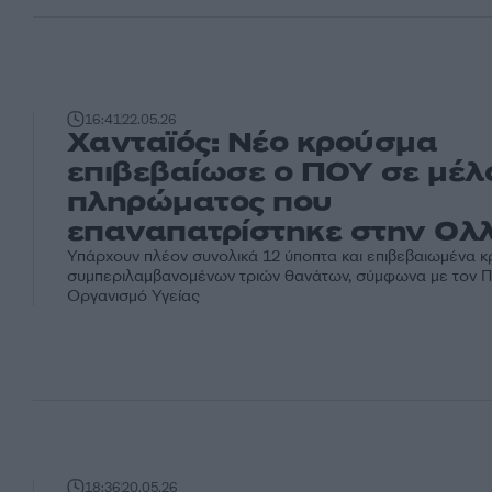
16:41
22.05.26
Χανταϊός: Νέο κρούσμα
επιβεβαίωσε ο ΠΟΥ σε μέλ
πληρώματος που
επαναπατρίστηκε στην Ολ
Υπάρχουν πλέον συνολικά 12 ύποπτα και επιβεβαιωμένα 
συμπεριλαμβανομένων τριών θανάτων, σύμφωνα με τον 
Οργανισμό Υγείας
18:36
20.05.26