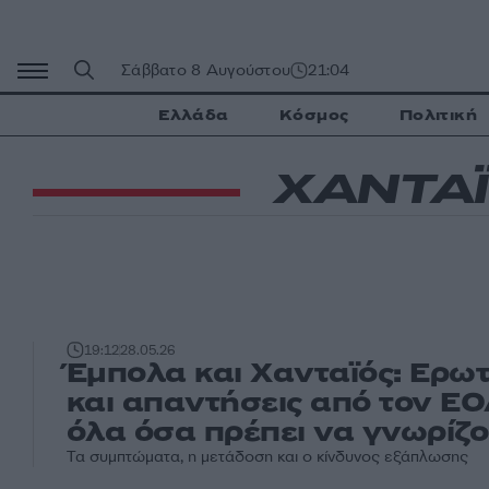
Μετάβαση
σε
περιεχόμενο
Σάββατο 8 Αυγούστου
21:04
Ελλάδα
Κόσμος
Πολιτική
ΧΑΝΤΑ
19:12
28.05.26
Έμπολα και Χανταϊός: Ερωτ
και απαντήσεις από τον ΕΟ
όλα όσα πρέπει να γνωρίζ
Τα συμπτώματα, η μετάδοση και ο κίνδυνος εξάπλωσης