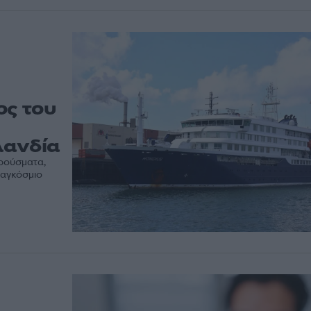
ος του
λανδία
κρούσματα,
Παγκόσμιο