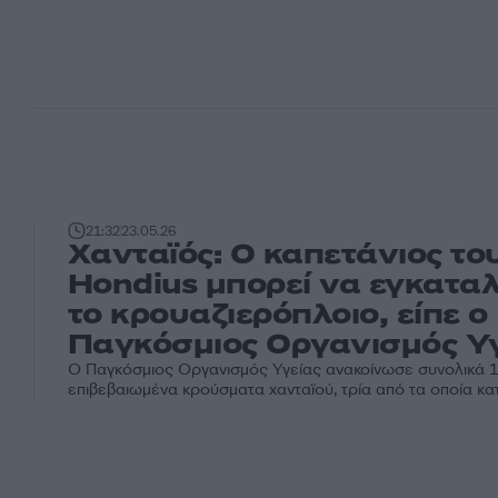
21:32
23.05.26
Χανταϊός: Ο καπετάνιος τ
Hondius μπορεί να εγκαταλ
το κρουαζιερόπλοιο, είπε ο
Παγκόσμιος Οργανισμός Υγ
Ο Παγκόσμιος Οργανισμός Υγείας ανακοίνωσε συνολικά 1
επιβεβαιωμένα κρούσματα χανταϊού, τρία από τα οποία κα