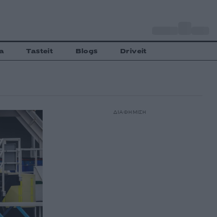
o
Αθήνα
33
C
a
Tasteit
Blogs
Driveit
ΔΙΑΦΗΜΙΣΗ