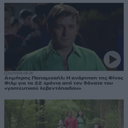
12:53
08.08.26
Δημήτρης Παπαμιχαήλ: Η ανάρτηση της Φίνος
Φιλμ για τα 22 χρόνια από τον θάνατο του
«γοητευτικού λεβεντόπαιδου»