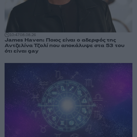
10:47
08.08.26
James Haven: Ποιος είναι ο αδερφός της
Αντζελίνα Τζολί που αποκάλυψε στα 53 του
ότι είναι gay