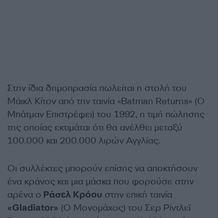
Στην ίδια δημοπρασία πωλείται η στολή του
Μάικλ Κίτον από την ταινία «Batman Returns» (Ο
Μπάτμαν Επιστρέφει) του 1992, η τιμή πώλησης
της οποίας εκτιμάται ότι θα ανέλθει μεταξύ
100.000 και 200.000 λιρών Αγγλίας.
Οι συλλέκτες μπορούν επίσης να αποκτήσουν
ένα κράνος και μια μάσκα που φορούσε στην
αρένα ο
Ράσελ Κρόου
στην επική ταινία
«Gladiator»
(Ο Μονομάχος) του Σερ Ρίντλεϊ