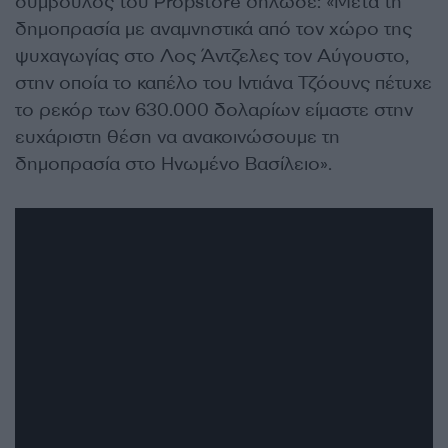
σύμβουλος του Propstore δήλωσε: «Μετά τη
δημοπρασία με αναμνηστικά από τον χώρο της
ψυχαγωγίας στο Λος Άντζελες τον Αύγουστο,
στην οποία το καπέλο του Ιντιάνα Τζόουνς πέτυχε
το ρεκόρ των 630.000 δολαρίων είμαστε στην
ευχάριστη θέση να ανακοινώσουμε τη
δημοπρασία στο Ηνωμένο Βασίλειο».