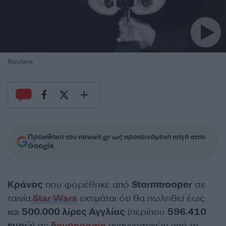
Reuters
Προσθήκη του newsit.gr ως προτεινόμενη πηγή στην
Google
Κράνος
που φορέθηκε από
Stormtrooper
σε
ταινία
Star Wars
εκτιμάται ότι θα πωληθεί έως
και
500.000 λίρες Αγγλίας
(περίπου
596.410
ευρώ
) σε
δημοπρασία
αναμνηστικών από τη