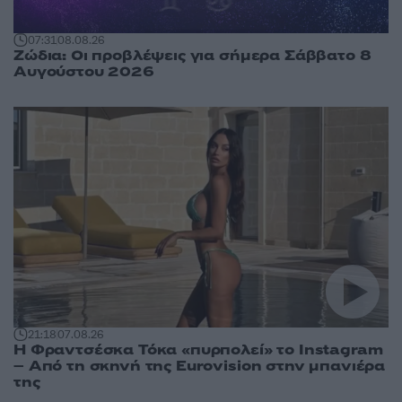
07:31
08.08.26
Ζώδια: Οι προβλέψεις για σήμερα Σάββατο 8
Αυγούστου 2026
21:18
07.08.26
Η Φραντσέσκα Τόκα «πυρπολεί» το Instagram
– Από τη σκηνή της Eurovision στην μπανιέρα
της