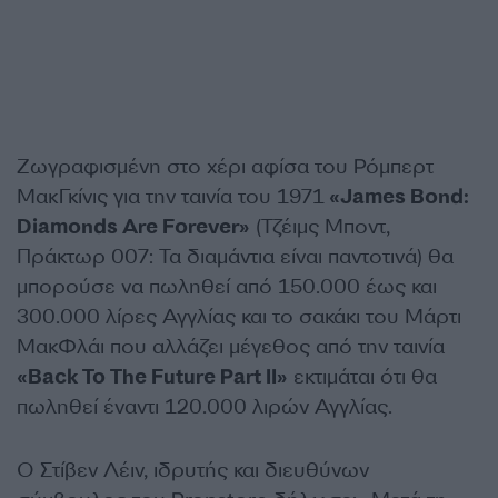
Ζωγραφισμένη στο χέρι αφίσα του Ρόμπερτ
ΜακΓκίνις για την ταινία του 1971
«James Bond:
Diamonds Are Forever»
(Τζέιμς Μποντ,
Πράκτωρ 007: Τα διαμάντια είναι παντοτινά) θα
μπορούσε να πωληθεί από 150.000 έως και
300.000 λίρες Αγγλίας και το σακάκι του Μάρτι
ΜακΦλάι που αλλάζει μέγεθος από την ταινία
«Back To The Future Part II»
εκτιμάται ότι θα
πωληθεί έναντι 120.000 λιρών Αγγλίας.
Ο Στίβεν Λέιν, ιδρυτής και διευθύνων