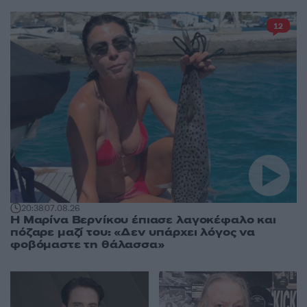
12
20:38
07.08.26
Η Μαρίνα Βερνίκου έπιασε λαγοκέφαλο και
πόζαρε μαζί του: «Δεν υπάρχει λόγος να
φοβόμαστε τη θάλασσα»