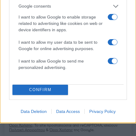
Google consents
Σχόλια
I want to allow Google to enable storage
related to advertising like cookies on web or
device identifiers in apps.
I want to allow my user data to be sent to
Σχολίασε εδώ
Google for online advertising purposes.
I want to allow Google to send me
50 /50
personalized advertising.
CONFIRM
2000 /2000
Υποβολή σχολίου
Data Deletion
Data Access
Privacy Policy
Όροι Χρήσης
. Το site προστατεύεται από reCAPTCHA, ισχύουν
Πολιτική Απορρήτου
&
Όροι Χρήσης
της Google.