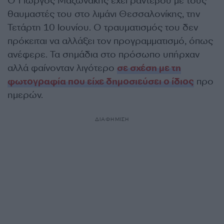
Ο Γιώργος Μαζωνάκης έχει ραντεβού με τους
θαυμαστές του στο λιμάνι Θεσσαλονίκης, την
Τετάρτη 10 Ιουνίου. Ο τραυματισμός του δεν
πρόκειται να αλλάξει τον προγραμματισμό, όπως
ανέφερε. Τα σημάδια στο πρόσωπο υπήρχαν
αλλά φαίνονταν λιγότερο
σε σχέση με τη
φωτογραφία που είχε δημοσιεύσει ο ίδιος
προ
ημερών.
ΔΙΑΦΗΜΙΣΗ