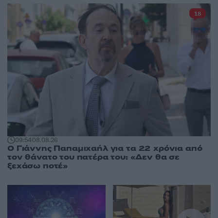
18
09:54
08.08.26
Ο Γιάννης Παπαμιχαήλ για τα 22 χρόνια από
τον θάνατο του πατέρα του: «Δεν θα σε
ξεχάσω ποτέ»