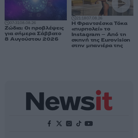
21:18
07.08.26
Η Φραντσέσκα Τόκα
07:31
08.08.26
Ζώδια: Οι προβλέψεις
«πυρπολεί» το
για σήμερα Σάββατο
Instagram – Από τη
8 Αυγούστου 2026
σκηνή της Eurovision
στην μπανιέρα της