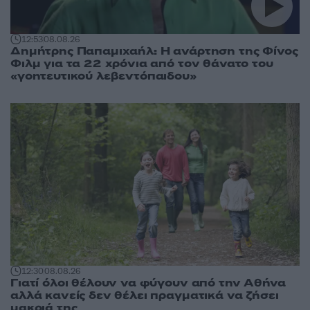
12:53
08.08.26
Δημήτρης Παπαμιχαήλ: Η ανάρτηση της Φίνος
Φιλμ για τα 22 χρόνια από τον θάνατο του
«γοητευτικού λεβεντόπαιδου»
12:30
08.08.26
Γιατί όλοι θέλουν να φύγουν από την Αθήνα
αλλά κανείς δεν θέλει πραγματικά να ζήσει
μακριά της