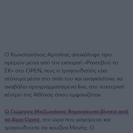
Ο Κωνσταντίνος Αρτσίτας αποκάλυψε προ
ημερών μέσα από την εκπομπή «Ραντεβού το
ΣΚ» στο OPEN, πως ο τραγουδιστής είχε
ατύχημα μέσα στο σπίτι του και αναγκάστηκε να
αναβάλει προγραμματισμένα live, στο νυχτερινό
κέντρο της Αθήνας όπου εμφανιζόταν.
Ο Γιώργος Μαζωνάκης δημοσίευσε βίντεο από
το Άγιο Όρος
, την ώρα που μαγείρευε και
τραγουδούσε σε κουζίνα Μονής. Ο