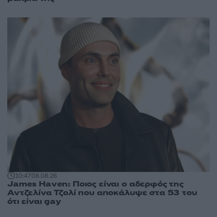
10:47
08.08.26
James Haven: Ποιος είναι ο αδερφός της
Αντζελίνα Τζολί που αποκάλυψε στα 53 του
ότι είναι gay