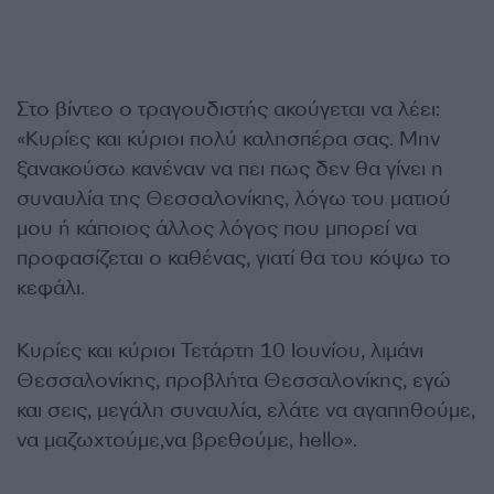
Στο βίντεο ο τραγουδιστής ακούγεται να λέει:
«Κυρίες και κύριοι πολύ καλησπέρα σας. Μην
ξανακούσω κανέναν να πει πως δεν θα γίνει η
συναυλία της Θεσσαλονίκης, λόγω του ματιού
μου ή κάποιος άλλος λόγος που μπορεί να
προφασίζεται ο καθένας, γιατί θα του κόψω το
κεφάλι.
Κυρίες και κύριοι Τετάρτη 10 Ιουνίου, λιμάνι
Θεσσαλονίκης, προβλήτα Θεσσαλονίκης, εγώ
και σεις, μεγάλη συναυλία, ελάτε να αγαπηθούμε,
να μαζωχτούμε,να βρεθούμε, hello».