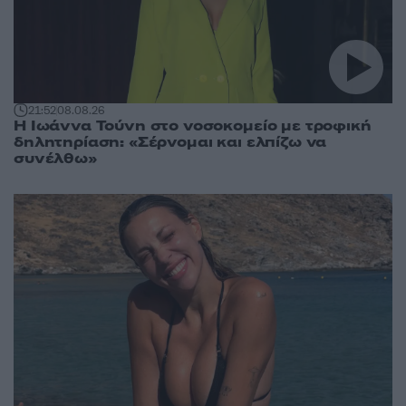
21:52
08.08.26
Η Ιωάννα Τούνη στο νοσοκομείο με τροφική
δηλητηρίαση: «Σέρνομαι και ελπίζω να
συνέλθω»