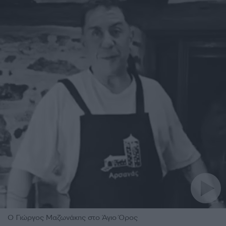
Ο Γιώργος Μαζωνάκης στο Άγιο Όρος