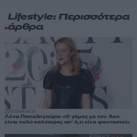
Lifestyle: Περισσότερα
άρθρα
22:18
08.08.26
Λένα Παπαληγούρα: «Ο γάμος με τον Άκη
είναι πολύ καλύτερος απ’ ό,τι είχα φανταστεί»