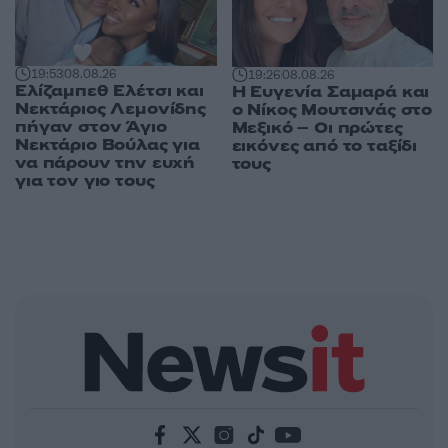
19:53
08.08.26
19:26
08.08.26
Ελίζαμπεθ Ελέτσι και
Η Ευγενία Σαμαρά και
Νεκτάριος Λεμονίδης
ο Νίκος Μουτσινάς στο
πήγαν στον Άγιο
Μεξικό – Οι πρώτες
Νεκτάριο Βούλας για
εικόνες από το ταξίδι
να πάρουν την ευχή
τους
για τον γιο τους