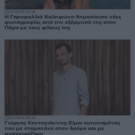
21:08
08.08.26
Η Γαρυφαλλιά Καληφώνη δημοσίευσε νέες
φωτογραφίες από την εξόρμησή της στην
Πάρο με τους φίλους της
20:43
08.08.26
Γιώργος Κοντογιάννης: Είμαι ευτυχισμένος
που με σταματάνε στον δρόμο και με
αναγνωρίζουν