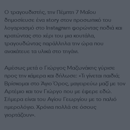
Ο τραγουδιστής, την Πέμπτη 7 Μαΐου
δημοσίευσε ένα story στον προσωπικό του
λογαριασμό στο Instagram φορώντας ποδιά και
κρατώντας στο χέρι του μια κουτάλα,
τραγουδώντας παράλληλα την ώρα που
ανακάτευε τα υλικά στο τηγάνι.
Αμέσως μετά ο Γιώργος Μαζωνάκης γύρισε
προς την κάμερα και δήλωσε: «Τι γίνεται παιδιά;
Βρίσκομαι στο Άγιο Όρος, μαγειρεύω μαζί με τον
Αρτέμιο και τον Γιώργο που με έφερε εδώ.
Σήμερα είναι του Αγίου Γεωργίου με το παλιό
ημερολόγιο. Χρόνια πολλά σε όσους
γιορτάζουν».