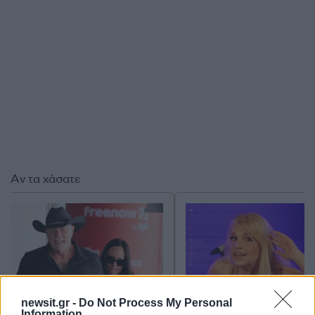
Αν τα χάσατε
newsit.gr -
Do Not Process My Personal
Information