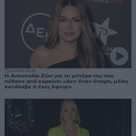
22:05
08.08.26
Η Αποστολία Ζώη για τη μητέρα της που
πέθανε από καρκίνο: «Δεν ήταν έτοιμη, μόλις
κατάλαβε τι έχει, έφυγε»