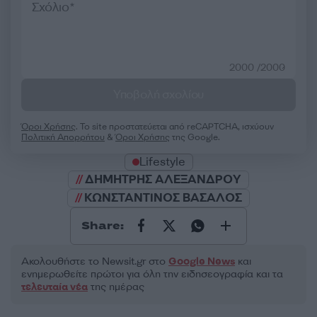
2000 /2000
Υποβολή σχολίου
Όροι Χρήσης
. Το site προστατεύεται από reCAPTCHA, ισχύουν
Πολιτική Απορρήτου
&
Όροι Χρήσης
της Google.
Lifestyle
ΔΗΜΗΤΡΗΣ ΑΛΕΞΑΝΔΡΟΥ
ΚΩΝΣΤΑΝΤΙΝΟΣ ΒΑΣΑΛΟΣ
Share:
Ακολουθήστε το Νewsit.gr στο
Google News
και
ενημερωθείτε πρώτοι για όλη την ειδησεογραφία και τα
τελευταία νέα
της ημέρας