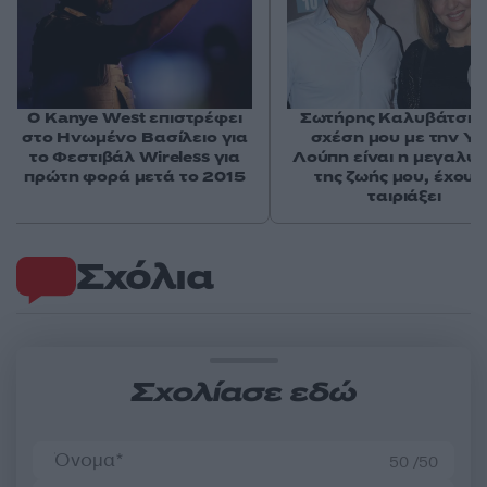
Ο Kanye West επιστρέφει
Σωτήρης Καλυβάτσης
στο Ηνωμένο Βασίλειο για
σχέση μου με την Υ
το Φεστιβάλ Wireless για
Λούπη είναι η μεγαλύ
πρώτη φορά μετά το 2015
της ζωής μου, έχουμ
ταιριάξει
Σχόλια
Σχολίασε εδώ
50 /50