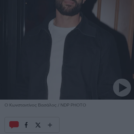
Ο Κωνσταντίνος Βασάλος / NDP PHOTO