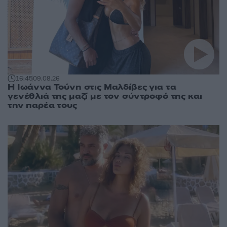
16:45
09.08.26
Η Ιωάννα Τούνη στις Μαλδίβες για τα
γενέθλιά της μαζί με τον σύντροφό της και
την παρέα τους