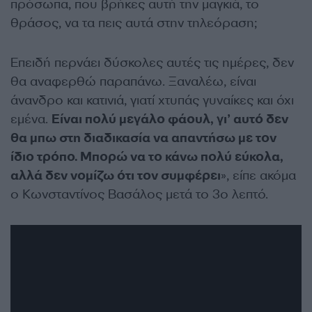
πρόσωπα, που βρήκες αυτή την μαγκιά, το
θράσος, να τα πεις αυτά στην τηλεόραση;
Επειδή περνάει δύσκολες αυτές τις ημέρες, δεν
θα αναφερθώ παραπάνω. Ξαναλέω, είναι
άνανδρο και κατινιά, γιατί χτυπάς γυναίκες και όχι
εμένα.
Είναι πολύ μεγάλο φάουλ, γι’ αυτό δεν
θα μπω στη διαδικασία να απαντήσω με τον
ίδιο τρόπο. Μπορώ να το κάνω πολύ εύκολα,
αλλά δεν νομίζω ότι τον συμφέρει
», είπε ακόμα
ο Κωνσταντίνος Βασάλος μετά το 3ο λεπτό.