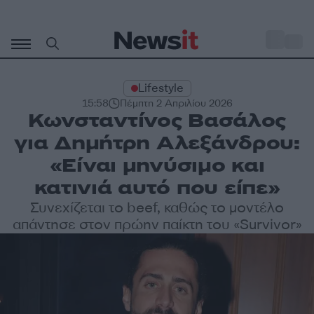
Μετάβαση
σε
o
33
περιεχόμενο
Lifestyle
15:58
Πέμπτη 2 Απριλίου 2026
Κωνσταντίνος Βασάλος
για Δημήτρη Αλεξάνδρου:
«Είναι μηνύσιμο και
κατινιά αυτό που είπε»
Συνεχίζεται το beef, καθώς το μοντέλο
απάντησε στον πρώην παίκτη του «Survivor»