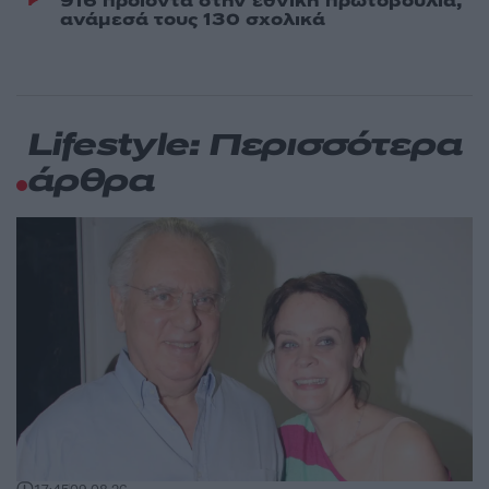
916 προϊόντα στην εθνική πρωτοβουλία,
ανάμεσά τους 130 σχολικά
Lifestyle: Περισσότερα
άρθρα