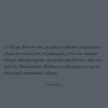
Ο Τζέιμς Μποντ της μεγάλης οθόνης παρέμεινε
μέχρι το τέλος της περιφοράς, ενώ σε κάποια
στιγμή καταγράφηκε να τραβά και βίντεο από την
τελετή, δείχνοντας ιδιαίτερο ενδιαφέρον για το
ελληνικό πασχαλινό έθιμο.
ΔΙΑΦΗΜΙΣΗ