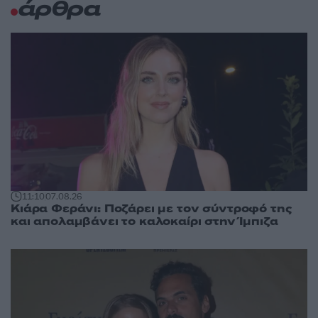
άρθρα
11:10
07.08.26
Κιάρα Φεράνι: Ποζάρει με τον σύντροφό της
και απολαμβάνει το καλοκαίρι στην Ίμπιζα