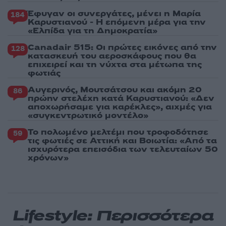
Έφυγαν οι συνεργάτες, μένει η Μαρία
184
Καρυστιανού - Η επόμενη μέρα για την
«Ελπίδα για τη Δημοκρατία»
Canadair 515: Οι πρώτες εικόνες από την
128
κατασκευή του αεροσκάφους που θα
επιχειρεί και τη νύχτα στα μέτωπα της
φωτιάς
Αυγερινός, Μουτσάτσου και ακόμη 20
86
πρώην στελέχη κατά Καρυστιανού: «Δεν
αποχωρήσαμε για καρέκλες», αιχμές για
«συγκεντρωτικό μοντέλο»
Το πολωμένο μελτέμι που τροφοδότησε
59
τις φωτιές σε Αττική και Βοιωτία: «Από τα
ισχυρότερα επεισόδια των τελευταίων 50
χρόνων»
Lifestyle: Περισσότερα