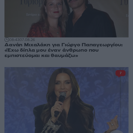
08:43
07.08.26
Δανάη Μιχαλάκη για Γιώργο Παπαγεωργίου:
«Έχω δίπλα μου έναν άνθρωπο που
εμπιστεύομαι και θαυμάζω»
7