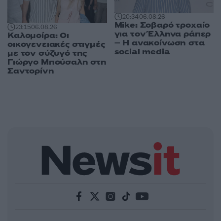
20:34
06.08.26
Mike: Σοβαρό τροχαίο
23:15
06.08.26
για τον Έλληνα ράπερ
Καλομοίρα: Οι
– Η ανακοίνωση στα
οικογενειακές στιγμές
social media
με τον σύζυγό της
Γιώργο Μπούσαλη στη
Σαντορίνη