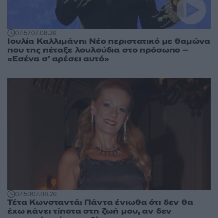
07:57
07.08.26
Ιουλία Καλλιμάνη: Νέο περιστατικό με θαμώνα
που της πέταξε λουλούδια στο πρόσωπο –
«Εσένα σ’ αρέσει αυτό»
07:50
07.08.26
Τέτα Κωνσταντά: Πάντα ένιωθα ότι δεν θα
έχω κάνει τίποτα στη ζωή μου, αν δεν