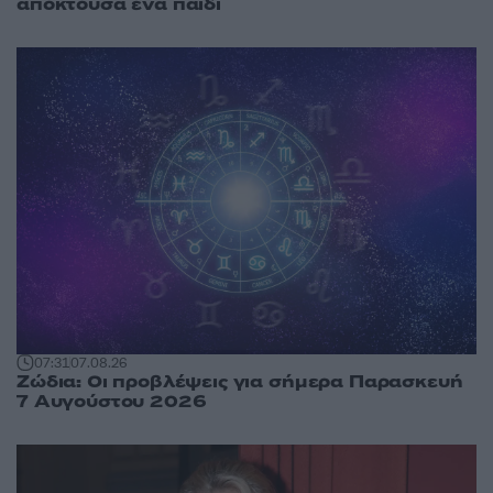
αποκτούσα ένα παιδί
07:31
07.08.26
Ζώδια: Οι προβλέψεις για σήμερα Παρασκευή
7 Αυγούστου 2026