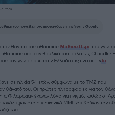
Reuters
σθήκη του newsit.gr ως προτεινόμενη πηγή στην Google
ό τον θάνατο του ηθοποιού
Μάθιου Πέρι
, του γνωσ
ηθοποιού από τον θρυλικό του ρόλο ως Chandler 
, που τον γνωρίσαμε στην Ελλάδα ως ένα από «
Τα
ανε σε ηλικία 54 ετών, σύμφωνα με το TMZ που
ν θάνατό του. Οι πρώτες πληροφορίες για τον θάν
«Τα Φιλαράκια» έκαναν λόγο για πνιγμό, καθώς οι Αρ
αποκάλυψαν στο αμερικανικό ΜΜΕ ότι βρήκαν τον η
ούζι του.