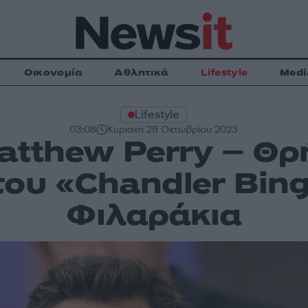
Οικονομία
Αθλητικά
Lifestyle
Medi
Lifestyle
03:08
Κυριακή 29 Οκτωβρίου 2023
atthew Perry – Θρή
του «Chandler Bing
Φιλαράκια