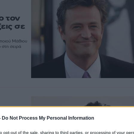
ο τον
εις σε
οποιού Μάθιου
 στη σειρά
-
Do Not Process My Personal Information
 στο
 –
to opt-out of the sale, sharing to third parties, or processing of your per