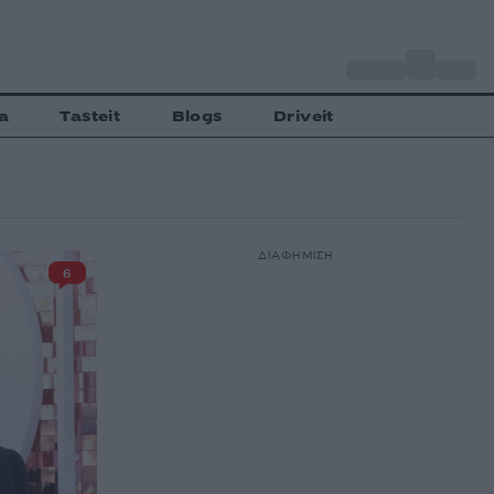
o
Αθήνα
30
C
a
Tasteit
Blogs
Driveit
ΔΙΑΦΗΜΙΣΗ
6