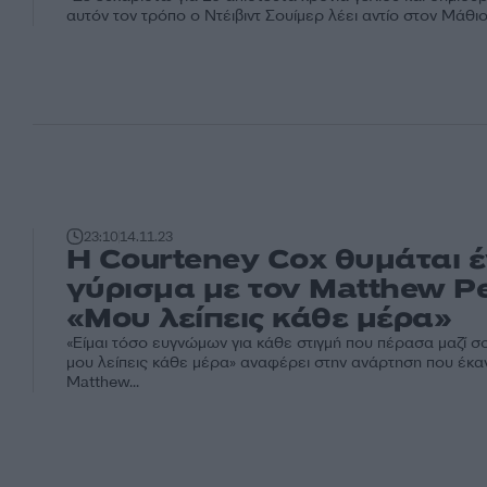
αυτόν τον τρόπο ο Ντέιβιντ Σουίμερ λέει αντίο στον Μάθιου
23:10
14.11.23
Η Courteney Cox θυμάται 
γύρισμα με τον Matthew Pe
«Μου λείπεις κάθε μέρα»
«Είμαι τόσο ευγνώμων για κάθε στιγμή που πέρασα μαζί σο
μου λείπεις κάθε μέρα» αναφέρει στην ανάρτηση που έκαν
Matthew...