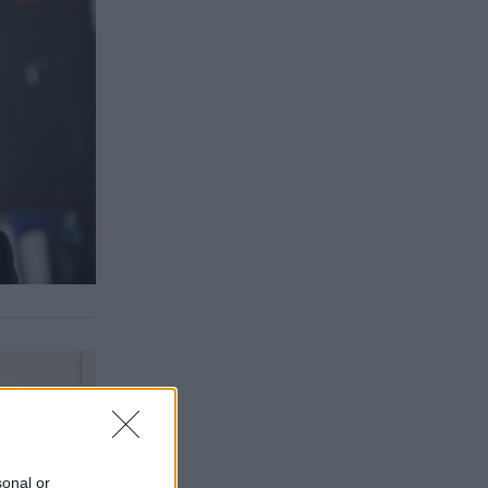
sonal or