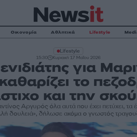
Οικονομία
Αθλητικά
Lifestyle
Medi
Lifestyle
15:30
Κυριακή 17 Μαΐου 2026
ενιδιάτης για Μαρι
καθαρίζει το πεζοδ
στιχο και την σκο
τίνος Αργυρός όλα αυτά που έχει πετύχει, τα έ
λλή δουλειά», δήλωσε ακόμα ο γνωστός τραγου