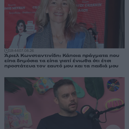
19:44
07.08.26
Άριελ Κωνσταντινίδη: Κάποια πράγματα που
είπα δημόσια τα είπα γιατί ένιωθα ότι έτσι
προστάτευα τον εαυτό μου και τα παιδιά μου