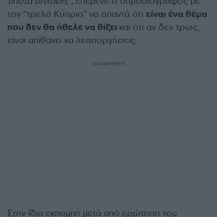
τίποτα δηλαδή;”,
επέμενε ο δημοσιογράφος με
τον “τρελό Κύπριο” να απαντά ότι
είναι ένα θέμα
που δεν θα ήθελε να θίξει
και ότι αν δεν τρως,
είναι απίθανο να λειτουργήσεις.
ΔΙΑΦΗΜΙΣΗ
Στην ίδια εκπομπή μετά από ερώτηση του