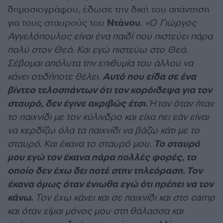
δημοσιογράφου, έδωσε την δική του απάντηση
για τους σταυρούς του
Ντάνου
.
«Ο Γιώργος
Αγγελόπουλος είναι ένα παιδί που πιστεύει πάρα
πολύ στον Θεό. Και εγώ πιστεύω στο Θεό.
Σέβομαι απόλυτα την επιθυμία του άλλου να
κάνει οτιδήποτε θέλει.
Αυτό που είδα σε ένα
βίντεο τελοσπάντων ότι τον κορόιδεψα για τον
σταυρό, δεν έγινε ακριβώς έτσι.
Ήταν όταν ήταν
το παιχνίδι με τον κύλινδρο και είχα πει εάν είναι
να κερδίζω όλα τα παιχνίδι να βάζω κάτι με το
σταυρό. Και έκανα το σταυρό μου.
Το σταυρό
μου εγώ τον έκανα πάρα πολλές φορές, το
οποίο δεν έχω δει ποτέ στην τηλεόραση. Τον
έκανα όμως όταν ένιωθα εγώ ότι πρέπει να τον
κάνω.
Τον έχω κάνει και σε παιχνίδι και στο camp
και όταν είμαι μόνος μου στη θάλασσα και