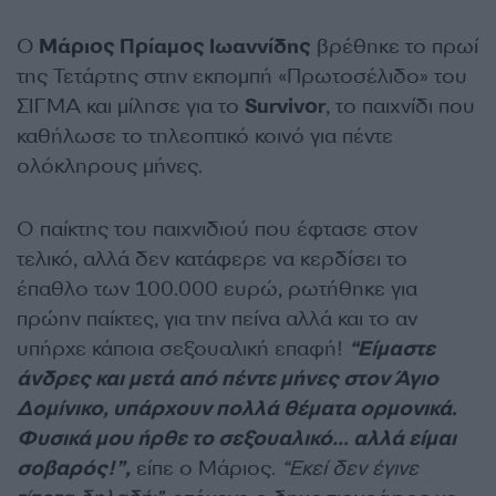
Ο
Μάριος Πρίαμος Ιωαννίδης
βρέθηκε το πρωί
της Τετάρτης στην εκπομπή «Πρωτοσέλιδο» του
ΣΙΓΜΑ και μίλησε για το
Survivor
, το παιχνίδι που
καθήλωσε το τηλεοπτικό κοινό για πέντε
ολόκληρους μήνες.
Ο παίκτης του παιχνιδιού που έφτασε στον
τελικό, αλλά δεν κατάφερε να κερδίσει το
έπαθλο των 100.000 ευρώ, ρωτήθηκε για
πρώην παίκτες, για την πείνα αλλά και το αν
υπήρχε κάποια σεξουαλική επαφή!
“Είμαστε
άνδρες και μετά από πέντε μήνες στον Άγιο
Δομίνικο, υπάρχουν πολλά θέματα ορμονικά.
Φυσικά μου ήρθε το σεξουαλικό… αλλά είμαι
σοβαρός!”,
είπε ο Μάριος.
“Εκεί δεν έγινε