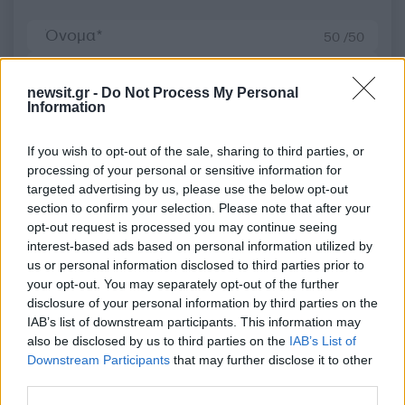
50 /50
newsit.gr -
Do Not Process My Personal
Information
2000 /2000
If you wish to opt-out of the sale, sharing to third parties, or
processing of your personal or sensitive information for
Υποβολή σχολίου
targeted advertising by us, please use the below opt-out
section to confirm your selection. Please note that after your
Όροι Χρήσης
. Το site προστατεύεται από reCAPTCHA, ισχύουν
opt-out request is processed you may continue seeing
Πολιτική Απορρήτου
&
Όροι Χρήσης
της Google.
interest-based ads based on personal information utilized by
Media
us or personal information disclosed to third parties prior to
your opt-out. You may separately opt-out of the further
SURVIVOR
SURVIVOR GREECE
disclosure of your personal information by third parties on the
ΜΑΡΙΟΣ ΠΡΙΑΜΟΣ ΙΩΑΝΝΙΔΗΣ
IAB’s list of downstream participants. This information may
ΣΑΡΒΑΙΒΟΡ ΝΕΑ
also be disclosed by us to third parties on the
IAB’s List of
Downstream Participants
that may further disclose it to other
Share:
third parties.