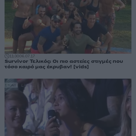
11:30
06.07.17
Survivor Τελικός: Οι πιο αστείες στιγμές που
τόσο καιρό μας έκρυβαν! [vids]