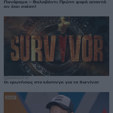
Πανόραμα – Βαλαβάνη: Πρώτη φορά απαντά
αν έχει σχέση!
13:00
13.07.17
Οι ερωτήσεις στο κάστινγκ για το Survivor