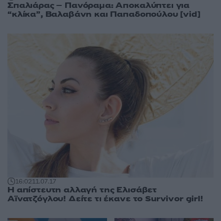
Σπαλιάρας – Πανόραμα: Αποκαλύπτει για
“κλίκα”, Βαλαβάνη και Παπαδοπούλου [vid]
16:02
11.07.17
Η απίστευτη αλλαγή της Ελισάβετ
Αϊνατζόγλου! Δείτε τι έκανε το Survivor girl!