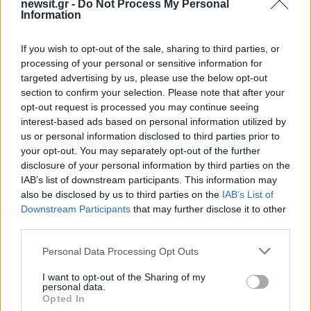
newsit.gr -
Do Not Process My Personal
Information
If you wish to opt-out of the sale, sharing to third parties, or
processing of your personal or sensitive information for
targeted advertising by us, please use the below opt-out
section to confirm your selection. Please note that after your
opt-out request is processed you may continue seeing
interest-based ads based on personal information utilized by
us or personal information disclosed to third parties prior to
your opt-out. You may separately opt-out of the further
disclosure of your personal information by third parties on the
IAB’s list of downstream participants. This information may
also be disclosed by us to third parties on the
IAB’s List of
Downstream Participants
that may further disclose it to other
third parties.
Please note that this website/app uses one or more Google
Personal Data Processing Opt Outs
services and may gather and store information including but
not limited to your visit or usage behaviour. You may click to
I want to opt-out of the Sharing of my
personal data.
grant or deny consent to Google and its third-party tags to
Opted In
use your data for below specified purposes in below Google