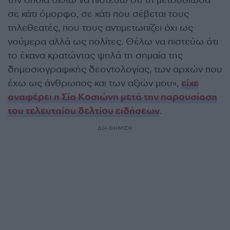
την οποία θέλω να πιστεύω ότι τη μετουσίωσα
σε κάτι όμορφο, σε κάτι που σέβεται τους
τηλεθεατές, που τους αντιμετωπίζει όχι ως
νούμερα αλλά ως πολίτες. Θέλω να πιστεύω ότι
το έκανα κρατώντας ψηλά τη σημαία της
δημοσιογραφικής δεοντολογίας, των αρχών που
έχω ως άνθρωπος και των αξιών μου»,
είχε
αναφέρει η Σία Κοσιώνη μετά την παρουσίαση
του τελευταίου δελτίου ειδήσεων
.
ΔΙΑΦΗΜΙΣΗ