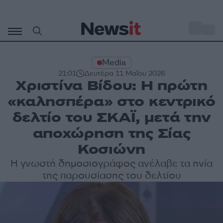
Μετάβαση
σε
o
33
περιεχόμενο
Media
21:01
Δευτέρα 11 Μαΐου 2026
Χριστίνα Βίδου: Η πρώτη
«καλησπέρα» στο κεντρικό
δελτίο του ΣΚΑΪ, μετά την
αποχώρηση της Σίας
Κοσιώνη
Η γνωστή δημοσιογράφος ανέλαβε τα ηνία
της παρουσίασης του δελτίου