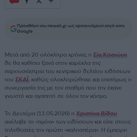
Προσθήκη του newsit.gr ως προτεινόμενη πηγή στην
Google
Μετά από 20 ολόκληρα χρόνια, η
Σία Κοσιώνη
δε θα καθίσει ξανά στην καρέκλα της
παρουσιάστρια του κεντρικού δελτίου ειδήσεων
του
ΣΚΑΪ
, καθώς ολοκληρώθηκε και επισήμως η
συνεργασία της με τον σταθμό που την έκανε
γνωστή και αγαπητή σε όλον τον κόσμο.
Τη Δευτέρα (11.05.2026) η
Χριστίνα Βίδου
ανέλαβε το «τιμόνι» των ειδήσεων και είπε στους
τηλεθεατές την πρώτη «καλησπέρα». Η έμπειρη