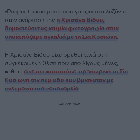
«Respect μικρή μου», είχε γράψει στη λεζάντα
στην ανάρτησή της
η Χριστίνα Βίδου,
δημοσιεύοντας και μία φωτογραφία στην
οποία πόζαρε αγκαλιά με τη Σία Κοσιώνη
.
Η Χριστίνα Βίδου είχε βρεθεί ξανά στη
συγκεκριμένη θέση πριν από λίγους μήνες,
καθώς
είχε αντικαταστήσει προσωρινά τη Σία
Κοσιώνη την περίοδο που βρισκόταν με
πνευμονία στο νοσοκομείο
.
ΔΙΑΦΗΜΙΣΗ