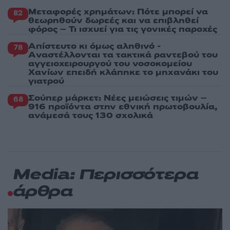
Μεταφορές χρημάτων: Πότε μπορεί να
82
θεωρηθούν δωρεές και να επιβληθεί
φόρος – Τι ισχυεί για τις γονικές παροχές
Απίστευτο κι όμως αληθινό -
78
Aναστέλλονται τα τακτικά ραντεβού του
αγγειοχειρουργού του νοσοκομείου
Χανίων επειδή κλάπηκε το μηχανάκι του
γιατρού
Σούπερ μάρκετ: Νέες μειώσεις τιμών –
68
916 προϊόντα στην εθνική πρωτοβουλία,
ανάμεσά τους 130 σχολικά
Media: Περισσότερα
άρθρα