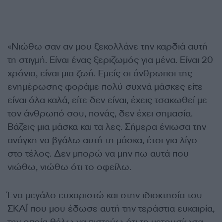
«Νιώθω σαν αν μου ξεκολλάνε την καρδιά αυτή
τη στιγμή. Είναι ένας ξεριζωμός για μένα. Είναι 20
χρόνια, είναι μια ζωή. Εμείς οι άνθρωποι της
ενημέρωσης φοράμε πολύ συχνά μάσκες είτε
είναι όλα καλά, είτε δεν είναι, έχεις τσακωθεί με
τον άνθρωπό σου, πονάς, δεν έχει σημασία.
Βάζεις μια μάσκα και τα λες. Σήμερα ένιωσα την
ανάγκη να βγάλω αυτή τη μάσκα, έτσι για λίγο
στο τέλος. Δεν μπορώ να μην πω αυτά που
νιώθω, νιώθω ότι το οφείλω.
Ένα μεγάλο ευχαριστώ και στην ιδιοκτησία του
ΣΚΑΪ που μου έδωσε αυτή την τεράστια ευκαιρία,