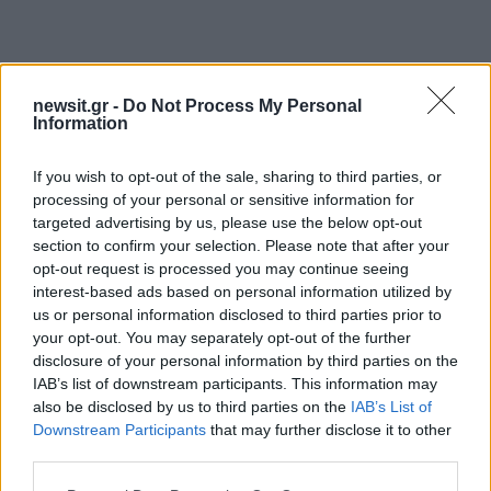
newsit.gr -
Do Not Process My Personal
Αν τα χάσατε
Information
If you wish to opt-out of the sale, sharing to third parties, or
processing of your personal or sensitive information for
targeted advertising by us, please use the below opt-out
section to confirm your selection. Please note that after your
opt-out request is processed you may continue seeing
interest-based ads based on personal information utilized by
us or personal information disclosed to third parties prior to
your opt-out. You may separately opt-out of the further
Κατερίνα Καινούργιου:
Δήμητρα Αλεξανδράκη
disclosure of your personal information by third parties on the
Λίγοι ήρθαν στο
Κώστας Τσουρός δεν έ
IAB’s list of downstream participants. This information may
μαιευτήριο, την πρώτη
επικοινωνήσει μαζί μου
also be disclosed by us to third parties on the
IAB’s List of
μέρα ήταν προληπτικά στη
δε θέλω να το κάνε
Downstream Participants
that may further disclose it to other
μονάδα η μικρή
third parties.
Please note that this website/app uses one or more Google