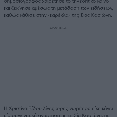
δημοσιογράφος χαιρέτησε το τηλεοπτικό κοινό
και ξεκίνησε αμέσως τη μετάδοση των ειδήσεων,
καθώς κάθισε στην «καρέκλα» της Σίας Κοσιώνη.
ΔΙΑΦΗΜΙΣΗ
Η Χριστίνα Βίδου λίγες ώρες νωρίτερα είχε κάνει
μία συγκινητική ανάρτηση με τη Σία Κοσιώνη, με