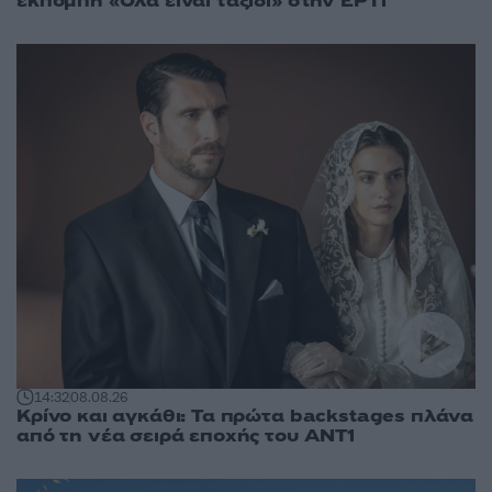
εκπομπή «Όλα είναι ταξίδι» στην ΕΡΤ1
14:32
08.08.26
Κρίνο και αγκάθι: Τα πρώτα backstages πλάνα
από τη νέα σειρά εποχής του ΑΝΤ1