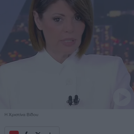
Η Χριστίνα Βίδου