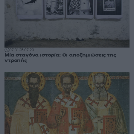
07:31
25.07.20
Μία σταγόνα ιστορία: Οι αποζημιώσεις της
ντροπής