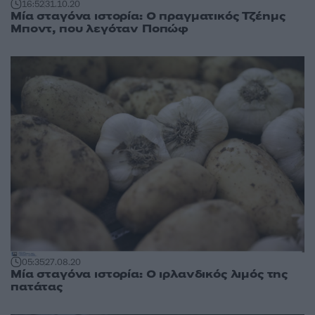
16:52
31.10.20
Μία σταγόνα ιστορία: Ο πραγματικός Τζέημς
Μποντ, που λεγόταν Ποπώφ
05:35
27.08.20
Μία σταγόνα ιστορία: Ο ιρλανδικός λιμός της
πατάτας