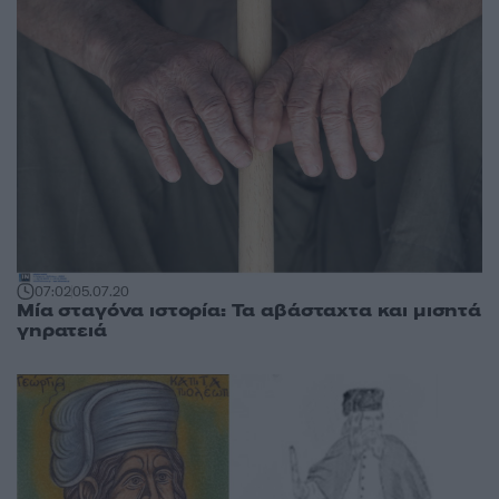
07:02
05.07.20
Μία σταγόνα ιστορία: Τα αβάσταχτα και μισητά
γηρατειά