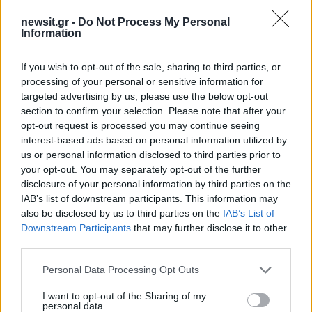
newsit.gr -
Do Not Process My Personal
Information
If you wish to opt-out of the sale, sharing to third parties, or
processing of your personal or sensitive information for
targeted advertising by us, please use the below opt-out
section to confirm your selection. Please note that after your
opt-out request is processed you may continue seeing
interest-based ads based on personal information utilized by
us or personal information disclosed to third parties prior to
your opt-out. You may separately opt-out of the further
disclosure of your personal information by third parties on the
IAB’s list of downstream participants. This information may
also be disclosed by us to third parties on the
IAB’s List of
Downstream Participants
that may further disclose it to other
third parties.
Please note that this website/app uses one or more Google
Personal Data Processing Opt Outs
services and may gather and store information including but
not limited to your visit or usage behaviour. You may click to
I want to opt-out of the Sharing of my
personal data.
grant or deny consent to Google and its third-party tags to