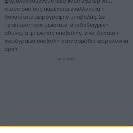
φορολογούμενους κατοίκους εξωτερικού,
στους οποίους παρέχεται εναλλακτικά η
δυνατότητα χειρόγραφης υποβολής. Σε
περίπτωση που υφίσταται αποδεδειγμένη
αδυναμία ψηφιακής υποβολής, είναι δυνατή η
χειρόγραφη υποβολή στην αρμόδια φορολογική
αρχή.
ΔΙΑΦΗΜΙΣΗ