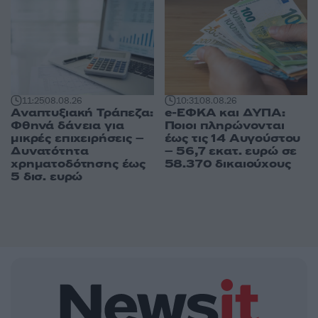
11:25
08.08.26
10:31
08.08.26
Αναπτυξιακή Τράπεζα:
e-ΕΦΚΑ και ΔΥΠΑ:
Φθηνά δάνεια για
Ποιοι πληρώνονται
μικρές επιχειρήσεις –
έως τις 14 Αυγούστου
Δυνατότητα
– 56,7 εκατ. ευρώ σε
χρηματοδότησης έως
58.370 δικαιούχους
5 δισ. ευρώ