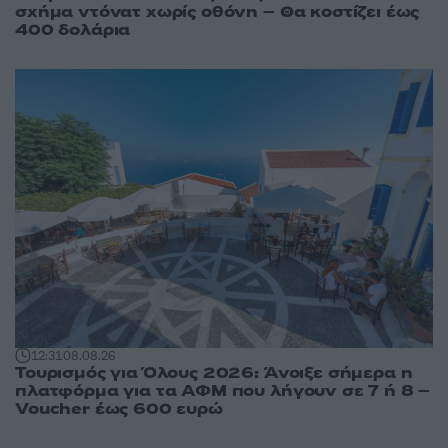
σχήμα ντόνατ χωρίς οθόνη – Θα κοστίζει έως
400 δολάρια
12:31
08.08.26
Τουρισμός για Όλους 2026: Άνοιξε σήμερα η
πλατφόρμα για τα ΑΦΜ που λήγουν σε 7 ή 8 –
Voucher έως 600 ευρώ