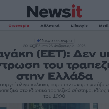
Οικονομία
Αθλητικά
Lifestyle
Medi
Μακρο-οικονομία
20:10
Πέμπτη 26 Φεβρουαρίου 2026
γάκη (EET): Δεν υ
τρωση του τραπεζ
στην Ελλάδα
τουργεί ολιγοπωλιακά, παρά την ισχυρή μετάβασ
απεζικό στο ιδιωτικό τραπεζικό σύστημα, ιδίως 
του 1990