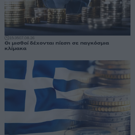
15:35
07.08.26
Οι μισθοί δέχονται πίεση σε παγκόσμια
κλίμακα