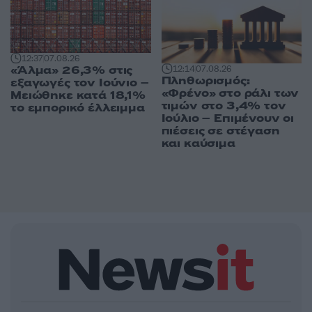
12:37
07.08.26
«Άλμα» 26,3% στις
12:14
07.08.26
Πληθωρισμός:
εξαγωγές τον Ιούνιο –
«Φρένο» στο ράλι των
Μειώθηκε κατά 18,1%
τιμών στο 3,4% τον
το εμπορικό έλλειμμα
Ιούλιο – Επιμένουν οι
πιέσεις σε στέγαση
και καύσιμα