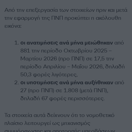
Από την επεξεργασία των στοιχείων πριν και μετά
την εφαρμογή της ΠΝΠ προκύπτει η ακόλουθη
εικόνα:
οι ανατιμήσεις ανά μήνα μειώθηκαν
από
881 την περίοδο Οκτωβρίου 2025 –
Μαρτίου 2026 (προ ΠΝΠ) σε 17,5 την
περίοδο Απριλίου – Μαΐου 2026, δηλαδή
50,3 φορές λιγότερες,
οι υποτιμήσεις ανά μήνα αυξήθηκαν
από
27 (προ ΠΝΠ) σε 1.808 (μετά ΠΝΠ),
δηλαδή 67 φορές περισσότερες.
Τα στοιχεία αυτά δείχνουν ότι το νομοθετικό
πλαίσιο λειτουργεί ως μηχανισμός
συμμόρφωσης και αποτροπής υπερβάσεων