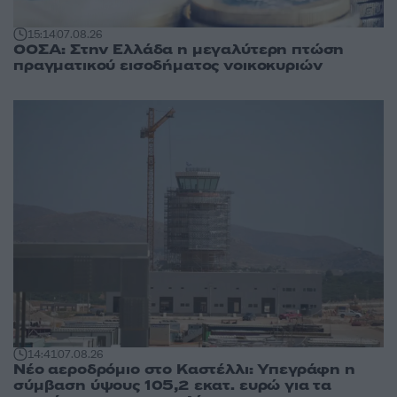
15:14
07.08.26
ΟΟΣΑ: Στην Ελλάδα η μεγαλύτερη πτώση
πραγματικού εισοδήματος νοικοκυριών
14:41
07.08.26
Νέο αεροδρόμιο στο Καστέλλι: Υπεγράφη η
σύμβαση ύψους 105,2 εκατ. ευρώ για τα