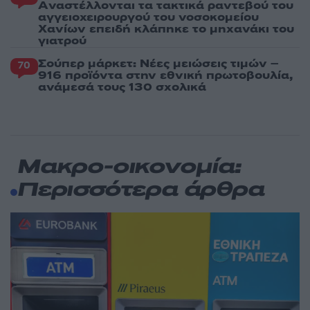
Aναστέλλονται τα τακτικά ραντεβού του
αγγειοχειρουργού του νοσοκομείου
Χανίων επειδή κλάπηκε το μηχανάκι του
γιατρού
Σούπερ μάρκετ: Νέες μειώσεις τιμών –
70
916 προϊόντα στην εθνική πρωτοβουλία,
ανάμεσά τους 130 σχολικά
Μακρο-οικονομία:
Περισσότερα άρθρα