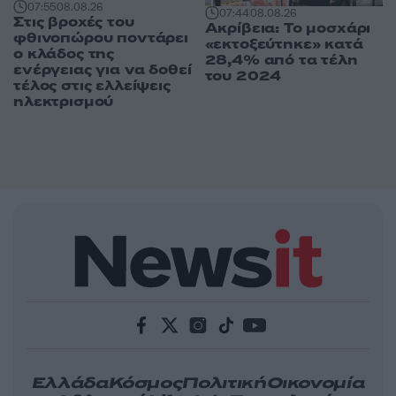
07:55
08.08.26
07:44
08.08.26
Στις βροχές του
Ακρίβεια: Το μοσχάρι
φθινοπώρου ποντάρει
«εκτοξεύτηκε» κατά
ο κλάδος της
28,4% από τα τέλη
ενέργειας για να δοθεί
του 2024
τέλος στις ελλείψεις
ηλεκτρισμού
Ελλάδα
Κόσμος
Πολιτική
Οικονομία