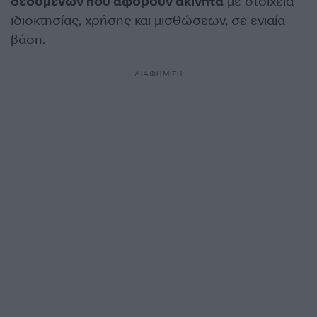
δεδομένων που αφορούν ακίνητα
με στοιχεία
ιδιοκτησίας, χρήσης και μισθώσεων, σε ενιαία
βάση.
ΔΙΑΦΗΜΙΣΗ