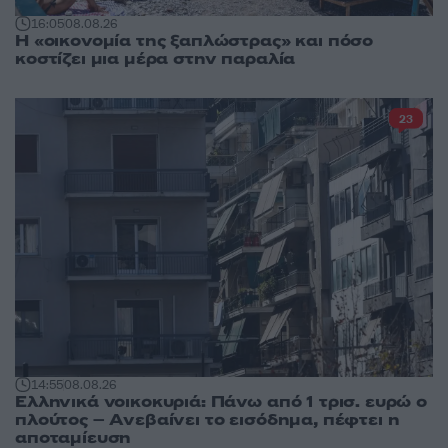
16:05
08.08.26
Η «οικονομία της ξαπλώστρας» και πόσο
κοστίζει μια μέρα στην παραλία
23
14:55
08.08.26
Ελληνικά νοικοκυριά: Πάνω από 1 τρισ. ευρώ ο
πλούτος – Ανεβαίνει το εισόδημα, πέφτει η
αποταμίευση