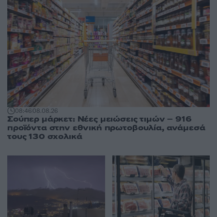
08:46
08.08.26
Σούπερ μάρκετ: Νέες μειώσεις τιμών – 916
προϊόντα στην εθνική πρωτοβουλία, ανάμεσά
τους 130 σχολικά