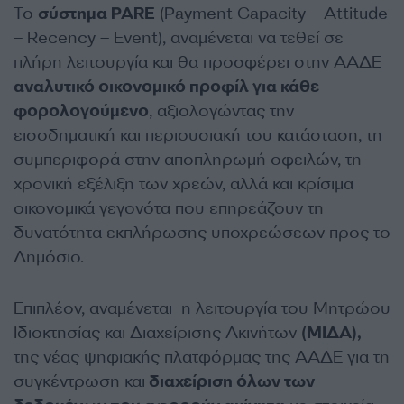
Το
σύστημα PARE
(Payment Capacity – Attitude
– Recency – Event), αναμένεται να τεθεί σε
πλήρη λειτουργία και θα προσφέρει στην ΑΑΔΕ
αναλυτικό οικονομικό προφίλ για κάθε
φορολογούμενο
, αξιολογώντας την
εισοδηματική και περιουσιακή του κατάσταση, τη
συμπεριφορά στην αποπληρωμή οφειλών, τη
χρονική εξέλιξη των χρεών, αλλά και κρίσιμα
οικονομικά γεγονότα που επηρεάζουν τη
δυνατότητα εκπλήρωσης υποχρεώσεων προς το
Δημόσιο.
Επιπλέον, αναμένεται η λειτουργία του Μητρώου
Ιδιοκτησίας και Διαχείρισης Ακινήτων
(ΜΙΔΑ),
της νέας ψηφιακής πλατφόρμας της ΑΑΔΕ για τη
συγκέντρωση και
διαχείριση όλων των