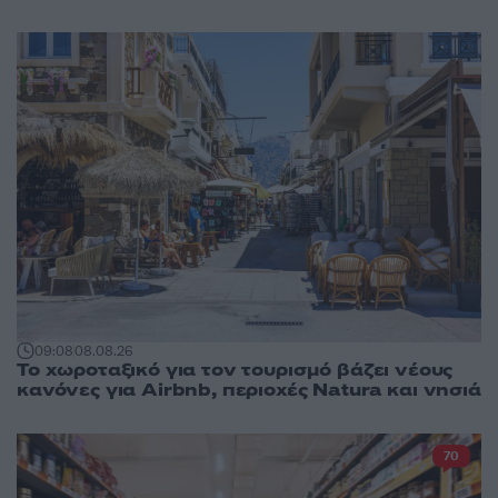
09:08
08.08.26
Το χωροταξικό για τον τουρισμό βάζει νέους
κανόνες για Airbnb, περιοχές Natura και νησιά
70