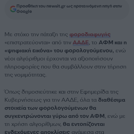
Προσθήκη του newsit.gr ως προτεινόμενη πηγή στην
Google
Με στόχο την πάταξη της
φοροδιαφυγής
«επιστρατεύονται» από την
ΑΑΔΕ
, το
ΑΦΜ και η
«ψηφιακή εικόνα» του φορολογούμενου,
ενώ
νέοι αλγόριθμοι έρχoνται να αξιοποιήσουν
πληροφορίες που θα συμβάλλουν στην τήρηση
της νομιμότητας.
Όπως δημοσιεύτηκε και στην Εφημερίδα της
Κυβερνήσεως για την ΑΑΔΕ, όλα τα
διαθέσιμα
στοιχεία των φορολογούμενων θα
συγκεντρώνονται γύρω από τον ΑΦΜ
, ενώ με
τη χρήση αλγορίθμων,
θα εντοπίζονται
ενδεχόμενες αποκλίσεις
ανάμεσα στα