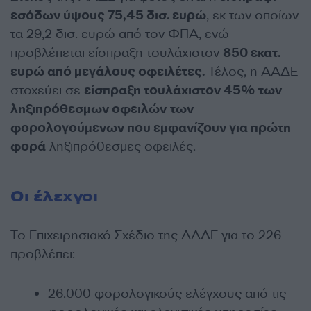
εσόδων ύψους 75,45 δισ. ευρώ
, εκ των οποίων
τα 29,2 δισ. ευρώ από τον ΦΠΑ, ενώ
προβλέπεται είσπραξη τουλάχιστον
850 εκατ.
ευρώ από μεγάλους οφειλέτες.
Τέλος, η ΑΑΔΕ
στοχεύει σε
είσπραξη τουλάχιστον 45% των
ληξιπρόθεσμων οφειλών
των
φορολογούμενων που εμφανίζουν για πρώτη
φορά
ληξιπρόθεσμες οφειλές.
Οι έλεχγοι
Το Επιχειρησιακό Σχέδιο της ΑΑΔΕ για το 226
προβλέπει:
26.000 φορολογικούς ελέγχους από τις