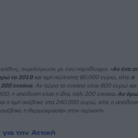
γιάδης, συμπλήρωσε με ένα παράδειγμα:
«
Αν ένα σπ
ευρώ το 2019
και τιμή πώλησης 60.000 ευρώ, τότε
η
200 ενοίκια
. Αν τώρα το ενοίκιο είναι 600 ευρώ και 
0, η απόδοση είναι η ίδια, πάλι 200 ενοίκια.
Αν όμω
αι η τιμή ανέβηκε στα 240.000 ευρώ, τότε η απόδοσ
 «ανέβηκε η θερμοκρασία» στην περιοχή»
.
 για την Αττική