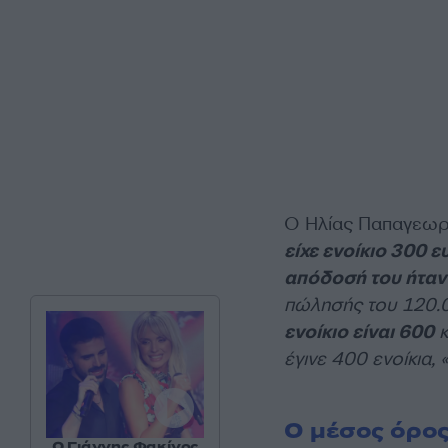
Ο Ηλίας Παπαγεωρ
είχε ενοίκιο 300 
απόδοσή του ήταν 
πώλησής του 120.00
ενοίκιο είναι 600
κ
έγινε 400 ενοίκια,
Ο μέσος όρος
Ο Γιάννης Φακίνος