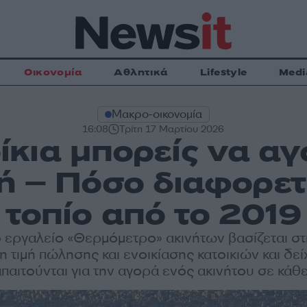
Οικονομία
Αθλητικά
Lifestyle
Medi
Μακρο-οικονομία
16:08
Τρίτη 17 Μαρτίου 2026
κια μπορείς να αγ
ή – Πόσο διαφορετι
τοπίο από το 2019
 εργαλείο «Θερμόμετρο» ακινήτων βασίζεται σ
η τιμή πώλησης και ενοικίασης κατοικιών και δεί
απαιτούνται για την αγορά ενός ακινήτου σε κάθ