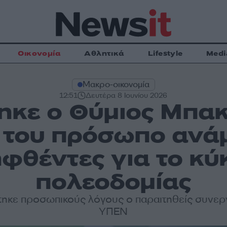
Οικονομία
Αθλητικά
Lifestyle
Medi
Μακρο-οικονομία
12:51
Δευτέρα 8 Ιουνίου 2026
ηκε ο Θύμιος Μπακ
 του πρόσωπο ανά
φθέντες για το κ
πολεοδομίας
τηκε προσωπικούς λόγους ο παραιτηθείς συνερ
ΥΠΕΝ