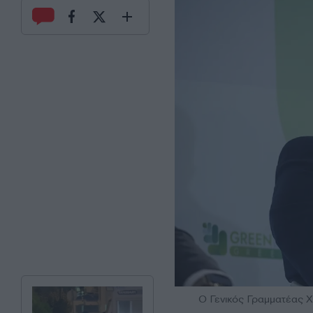
O Γενικός Γραμματέας