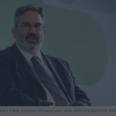
 ΧΣΑΠ ΥΠΕΝ, Ευθύμιος Μπακογιάννης /ΑΠΕ-ΜΠΕ/ΤΕΕ/ΒΑΣΙΛΗΣ Ρ