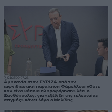
21:35
09.07.26
Αμηχανία στον ΣΥΡΙΖΑ από την
αιφνιδιαστική παραίτηση Φάμελλου: «Ούτε
καν είχα κάποια πληροφόρηση» λέει ο
Ξανθόπουλος, για «εξέλιξη της τελευταίας
στιγμής» κάνει λόγο ο Μελίδης