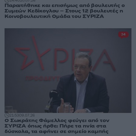
14:40
20.07.26
Παραιτήθηκε και επισήμως από βουλευτής ο
Συμεών Κεδίκογλου – Στους 12 βουλευτές η
Κοινοβουλευτική Ομάδα του ΣΥΡΙΖΑ
34
21:53
09.07.26
Ο Σωκράτης Φάμελλος φεύγει από τον
ΣΥΡΙΖΑ όπως ήρθε: Πήρε τα ηνία στα
δύσκολα, τα αφήνει σε σημείο καμπής