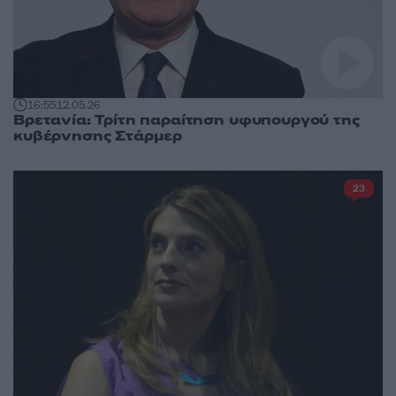
16:55
12.05.26
Βρετανία: Τρίτη παραίτηση υφυπουργού της
κυβέρνησης Στάρμερ
23