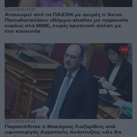
12:08
20.04.26
Αποχωρεί από το ΠΑΣΟΚ με αιχμές η Άννα
Παπαδοπούλου: «Κόμμα-studio» με παρουσία
κυρίως στα ΜΜΕ, χωρίς οργανική σχέση με
την κοινωνία
299
13:34
18.04.26
Παραιτήθηκε ο Μακάριος Λαζαρίδης από
υφυπουργός Αγροτικής Ανάπτυξης: «Δε θα