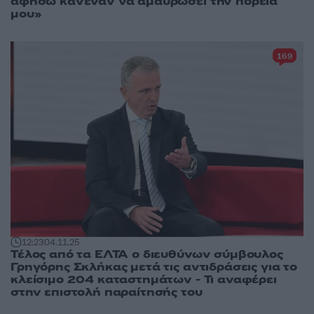
αφήσω κανέναν να αμαυρώσει την πορεία
μου»
169
12:23
04.11.25
Τέλος από τα ΕΛΤΑ ο διευθύνων σύμβουλος
Γρηγόρης Σκλήκας μετά τις αντιδράσεις για το
κλείσιμο 204 καταστημάτων - Τι αναφέρει
στην επιστολή παραίτησής του