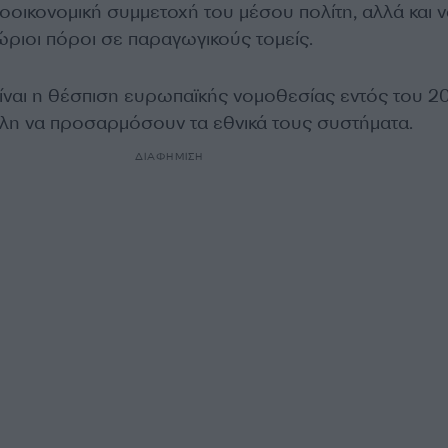
οοικονομική συμμετοχή του μέσου πολίτη, αλλά και ν
ριοι πόροι σε παραγωγικούς τομείς.
ίναι η θέσπιση ευρωπαϊκής νομοθεσίας εντός του 2
έλη να προσαρμόσουν τα εθνικά τους συστήματα.
ΔΙΑΦΗΜΙΣΗ