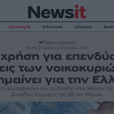
Οικονομία
Αθλητικά
Lifestyle
Medi
Μακρο-οικονομία
06:35
Παρασκευή 13 Ιουνίου 2025
χρήση για επενδύσ
εις των νοικοκυριώ
ημαίνει για την Ε
γω πρωτοβουλία είχε συζητηθεί στο πλαίσιο της 
Συνόδου Κορυφής της ΕΕ τον Μάρτιο