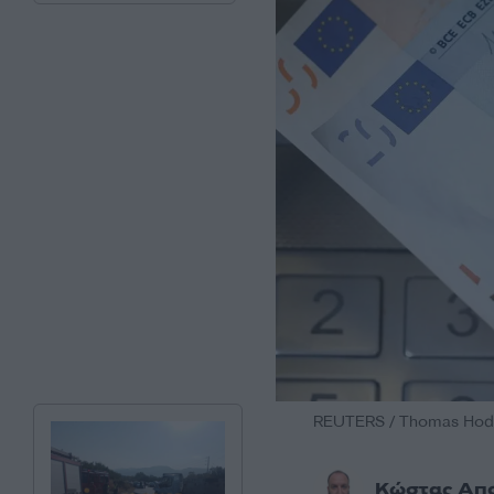
REUTERS / Thomas Hodel
Κώστας Απ