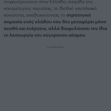
συγκεντρώνουν στην Ελλάδα, πατρίδα της
ισχυρότερης ναυτιλίας, τη διεθνή ναυτιλιακή
κοινότητα, αναδεικνύοντας τη
στρατηγική
σημασία ενός κλάδου που δεν μεταφέρει μόνο
αγαθά και ενέργεια, αλλά διαφυλάσσει την ίδια
τη λειτουργία του σύγχρονου κόσμου
.
ΔΙΑΦΗΜΙΣΗ