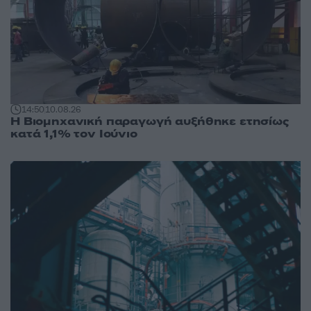
14:50
10.08.26
Η Βιομηχανική παραγωγή αυξήθηκε ετησίως
κατά 1,1% τον Ιούνιο