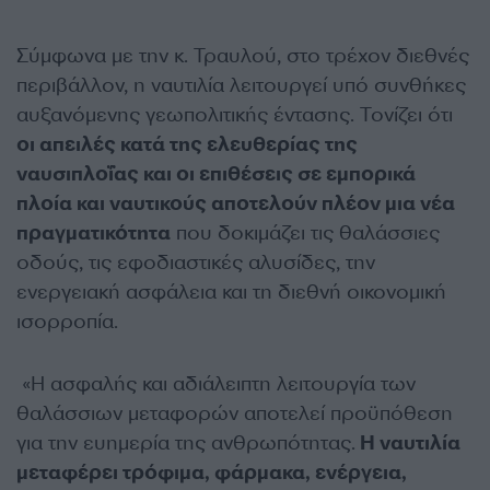
Σύμφωνα με την κ. Τραυλού, στο τρέχον διεθνές
περιβάλλον, η ναυτιλία λειτουργεί υπό συνθήκες
αυξανόμενης γεωπολιτικής έντασης. Τονίζει ότι
οι απειλές κατά της ελευθερίας της
ναυσιπλοΐας και οι επιθέσεις σε εμπορικά
πλοία και ναυτικούς αποτελούν πλέον μια νέα
πραγματικότητα
που δοκιμάζει τις θαλάσσιες
οδούς, τις εφοδιαστικές αλυσίδες, την
ενεργειακή ασφάλεια και τη διεθνή οικονομική
ισορροπία.
«Η ασφαλής και αδιάλειπτη λειτουργία των
θαλάσσιων μεταφορών αποτελεί προϋπόθεση
για την ευημερία της ανθρωπότητας.
Η ναυτιλία
μεταφέρει τρόφιμα, φάρμακα, ενέργεια,