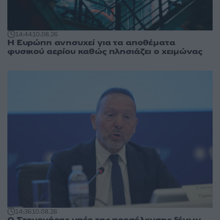
14:44
10.08.26
Η Ευρώπη ανησυχεί για τα αποθέματα
φυσικού αερίου καθώς πλησιάζει ο χειμώνας
14:36
10.08.26
Ο Στουρνάρας υπέρ της προσέλκυσης ξένων