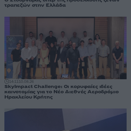
τραπεζών στην Ελλάδα
14:11
10.08.26
SkyImpact Challenge: Οι κορυφαίες ιδέες
καινοτομίας για το Νέο Διεθνές Αεροδρόμιο
Ηρακλείου Κρήτης