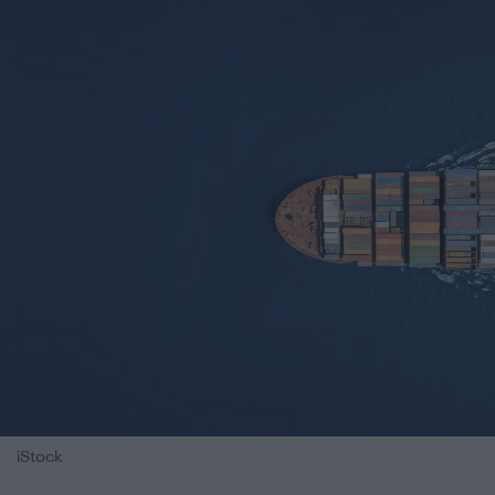
iStock