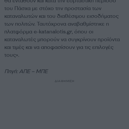
θα ενταθούν και κατά την εορταστική περίοδο
του Πάσχα με στόχο την προστασία των
καταναλωτών και του διαθέσιμου εισοδήματος
των πολιτών. Ταυτόχρονα αναβαθμίστηκε η
πλατφόρμα e-katanalotis.gr, όπου οι
καταναλωτές μπορούν να συγκρίνουν προϊόντα
και τιμές και να αποφασίσουν για τις επιλογές
τους».
Πηγή: ΑΠΕ – ΜΠΕ
ΔΙΑΦΗΜΙΣΗ