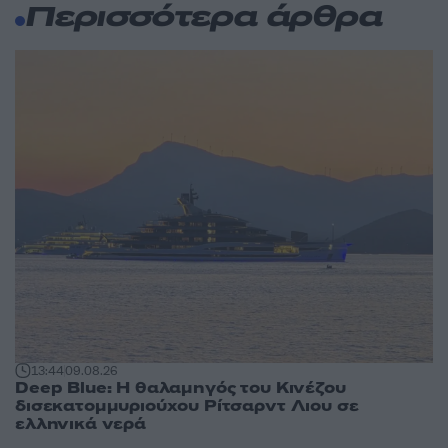
Περισσότερα άρθρα
13:44
09.08.26
Deep Blue: Η θαλαμηγός του Κινέζου
δισεκατομμυριούχου Ρίτσαρντ Λιου σε
ελληνικά νερά