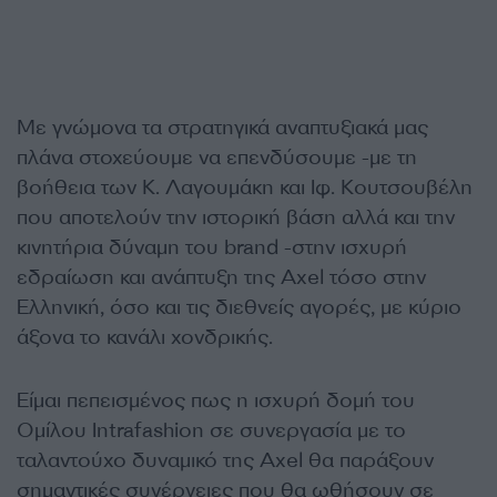
Με γνώμονα τα στρατηγικά αναπτυξιακά μας
πλάνα στοχεύουμε να επενδύσουμε -με τη
βοήθεια των Κ. Λαγουμάκη και Ιφ. Κουτσουβέλη
που αποτελούν την ιστορική βάση αλλά και την
κινητήρια δύναμη του brand -στην ισχυρή
εδραίωση και ανάπτυξη της Axel τόσο στην
Ελληνική, όσο και τις διεθνείς αγορές, με κύριο
άξονα το κανάλι χονδρικής.
Είμαι πεπεισμένος πως η ισχυρή δομή του
Ομίλου Intrafashion σε συνεργασία με το
ταλαντούχο δυναμικό της Axel θα παράξουν
σημαντικές συνέργειες που θα ωθήσουν σε