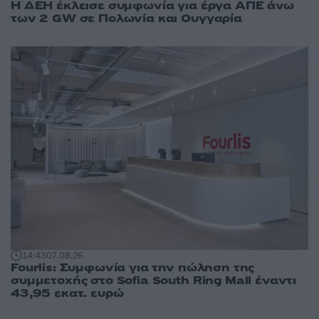
Η ΔΕΗ έκλεισε συμφωνία για έργα ΑΠΕ άνω
των 2 GW σε Πολωνία και Ουγγαρία
14:43
07.08.26
Fourlis: Συμφωνία για την πώληση της
συμμετοχής στο Sofia South Ring Mall έναντι
43,95 εκατ. ευρώ