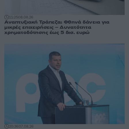
11:25
08.08.26
Αναπτυξιακή Τράπεζα: Φθηνά δάνεια για
μικρές επιχειρήσεις – Δυνατότητα
χρηματοδότησης έως 5 δισ. ευρώ
20:36
07.08.26