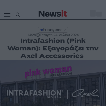
Μετάβαση
σε
o
30
περιεχόμενο
Επιχειρήσεις
14:28
Τετάρτη 24 Ιουλίου 2024
Intrafashion (Pink
Woman): Εξαγοράζει την
Axel Accessories