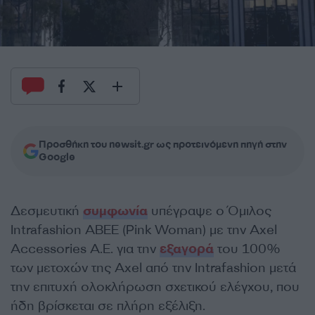
Προσθήκη του newsit.gr ως προτεινόμενη πηγή στην
Google
Δεσμευτική
συμφωνία
υπέγραψε ο Όμιλος
Intrafashion ABEE (Pink Woman) με την Axel
Accessories A.E. για την
εξαγορά
του 100%
των μετοχών της Axel από την Intrafashion μετά
την επιτυχή ολοκλήρωση σχετικού ελέγχου, που
ήδη βρίσκεται σε πλήρη εξέλιξη.