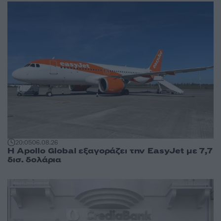
20:05
06.08.26
Η Apollo Global εξαγοράζει την EasyJet με 7,7
δισ. δολάρια