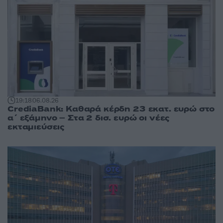
19:18
06.08.26
CrediaBank: Καθαρά κέρδη 23 εκατ. ευρώ στο
α΄ εξάμηνο – Στα 2 δισ. ευρώ οι νέες
εκταμιεύσεις